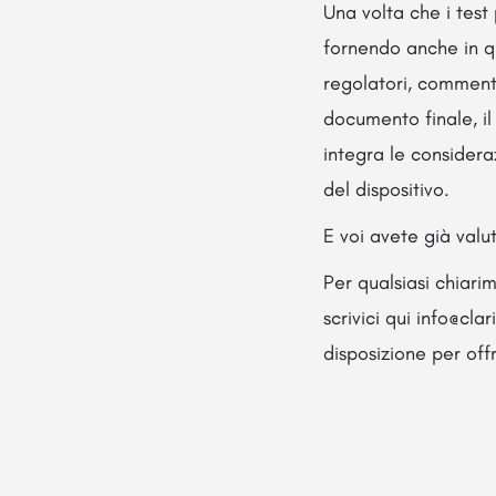
Una volta che i test 
fornendo anche in q
regolatori, commente
documento finale, i
integra le considera
del dispositivo.
E voi avete già valut
Per qualsiasi chiari
scrivici qui info@cl
disposizione per off