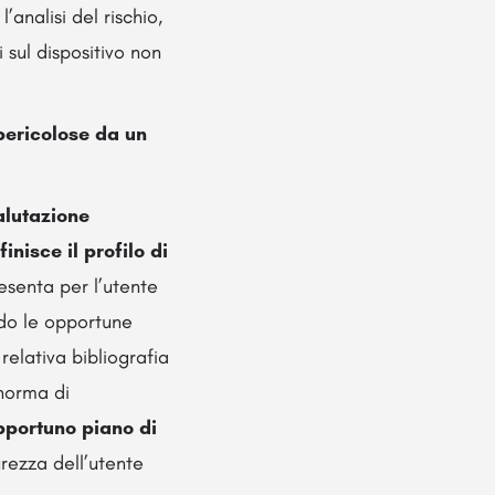
analisi del rischio,
i sul dispositivo non
 pericolose da un
alutazione
inisce il profilo di
esenta per l’utente
ndo le opportune
 relativa bibliografia
 norma di
pportuno piano di
curezza dell’utente