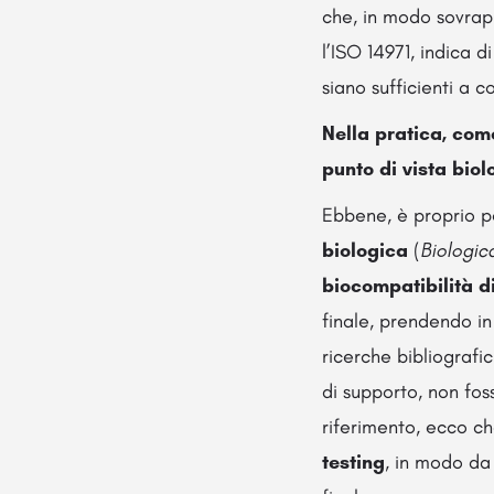
che, in modo sovrappo
l’ISO 14971, indica di
siano sufficienti a c
Nella pratica, come
punto di vista biol
Ebbene, è proprio p
biologica
(
Biologic
biocompatibilità di
finale, prendendo in
ricerche bibliografic
di supporto, non foss
riferimento, ecco c
testing
, in modo da 