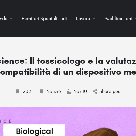
ende
Fornitori Specializzati
Lavoro
Pubblicazioni
ience: Il tossicologo e la valuta
ompatibilità di un dispositivo m
2021
Notizie
Nov 10
Share post