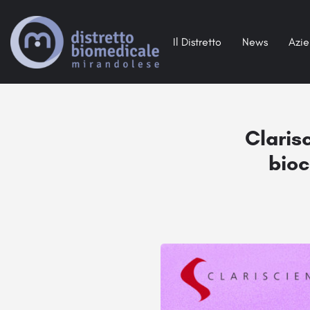
Il Distretto
News
Azi
Clarisc
bioc