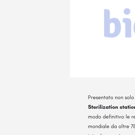
Presentato non solo
Sterilization statio
modo definitivo le re
mondiale da oltre 78