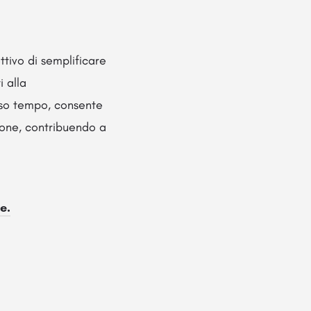
ttivo di semplificare
i alla
sso tempo, consente
zione, contribuendo a
e.