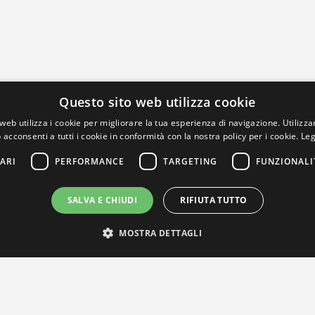
Questo sito web utilizza cookie
web utilizza i cookie per migliorare la tua esperienza di navigazione. Utilizza
 acconsenti a tutti i cookie in conformità con la nostra policy per i cookie.
Leg
ARI
PERFORMANCE
TARGETING
FUNZIONALI
SALVA E CHIUDI
RIFIUTA TUTTO
MOSTRA DETTAGLI
IL NOSTRO NETWORK