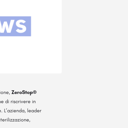
ione,
ZeroStop®
e di riscrivere in
le. L’azienda, leader
terilizzazione,