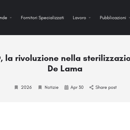
ende
Fornitori Specializzati
Lavoro
Pubblicazioni
 la rivoluzione nella sterilizzazi
De Lama
2026
Notizie
Apr 30
Share post