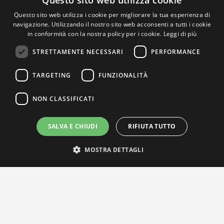
Questo sito web utilizza cookie
Questo sito web utilizza i cookie per migliorare la tua esperienza di
navigazione. Utilizzando il nostro sito web acconsenti a tutti i cookie
in conformità con la nostra policy per i cookie.
Leggi di più
STRETTAMENTE NECESSARI
PERFORMANCE
TARGETING
FUNZIONALITÀ
NON CLASSIFICATI
SALVA E CHIUDI
RIFIUTA TUTTO
MOSTRA DETTAGLI
IL NOSTRO NETWORK