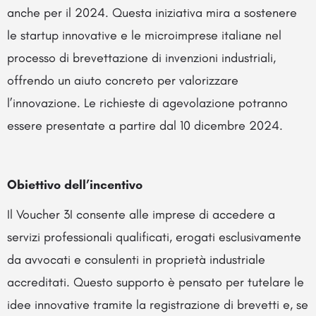
anche per il 2024. Questa iniziativa mira a sostenere
le startup innovative e le microimprese italiane nel
processo di brevettazione di invenzioni industriali,
offrendo un aiuto concreto per valorizzare
l’innovazione. Le richieste di agevolazione potranno
essere presentate a partire dal 10 dicembre 2024.
Obiettivo dell’incentivo
Il Voucher 3I consente alle imprese di accedere a
servizi professionali qualificati, erogati esclusivamente
da avvocati e consulenti in proprietà industriale
accreditati. Questo supporto è pensato per tutelare le
idee innovative tramite la registrazione di brevetti e, se