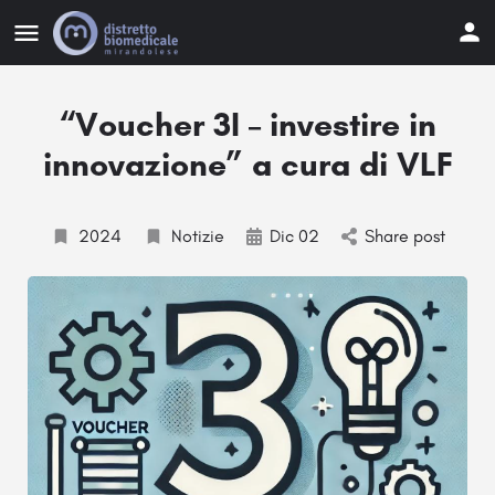
“Voucher 3I – investire in
innovazione” a cura di VLF
2024
Notizie
Dic 02
Share post