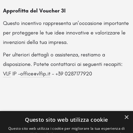
Approfitta del Voucher 3I
Questo incentivo rappresenta un’occasione importante
per proteggere le tue idee innovative e valorizzare le
invenzioni della tua impresa.
Per ulteriori dettagli o assistenza, restiamo a
disposizione. Potete contattarci ai seguenti recapiti:
VLF
IP –
office@vlfip.it
– +39 0287177920
×
Questo sito web utilizza cookie
Questo sito web utilizza i cookie per migliorare la tua esperienza di