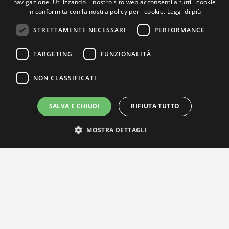
navigazione. Utilizzando il nostro sito web acconsenti a tutti i cookie
in conformità con la nostra policy per i cookie.
Leggi di più
STRETTAMENTE NECESSARI
PERFORMANCE
TARGETING
FUNZIONALITÀ
NON CLASSIFICATI
SALVA E CHIUDI
RIFIUTA TUTTO
MOSTRA DETTAGLI
IL NOSTRO NETWORK