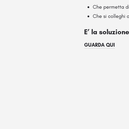
Che permetta d
Che si colleghi 
E’ la soluzion
GUARDA QUI