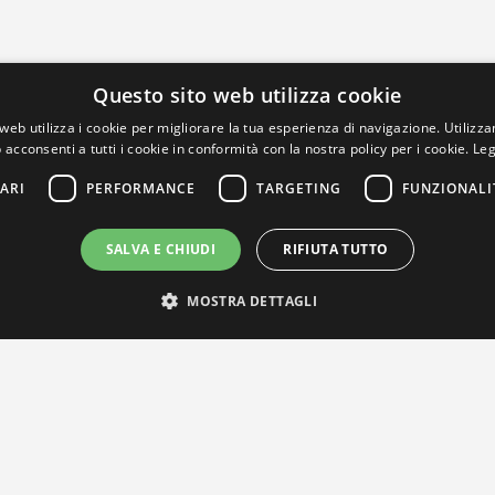
Questo sito web utilizza cookie
web utilizza i cookie per migliorare la tua esperienza di navigazione. Utilizza
 acconsenti a tutti i cookie in conformità con la nostra policy per i cookie.
Leg
ARI
PERFORMANCE
TARGETING
FUNZIONALI
SALVA E CHIUDI
RIFIUTA TUTTO
MOSTRA DETTAGLI
IL NOSTRO NETWORK