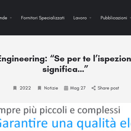
ende
Fornitori Specializzati
Lavoro
Pubblicazioni
Engineering: “Se per te l’ispezion
significa…”
2022
Notizie
Mag 27
Share post