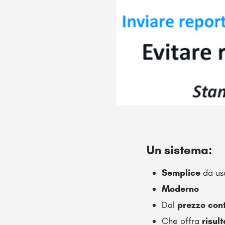
Un sistema:
Semplice
da us
Moderno
Dal
prezzo con
Che offra
risul