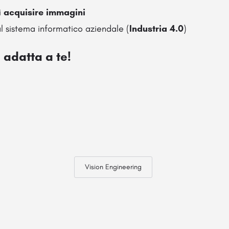
i
acquisire immagini
al sistema informatico aziendale (
Industria 4.0
)
e adatta a te!
Vision Engineering