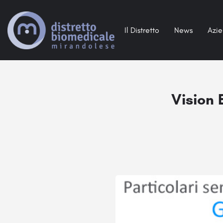
Il Distretto
News
Azi
Vision 