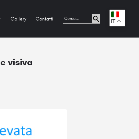
Gallery
Contatti
.
IT
e visiva