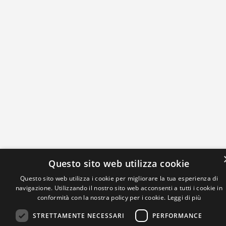
Questo sito web utilizza cookie
Questo sito web utilizza i cookie per migliorare la tua esperienza di
navigazione. Utilizzando il nostro sito web acconsenti a tutti i cookie in
conformità con la nostra policy per i cookie.
Leggi di più
STRETTAMENTE NECESSARI
PERFORMANCE
IL NOSTRO NETWORK