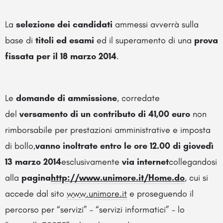
La
selezione dei candidati
ammessi avverrà sulla
base di
titoli ed esami
ed il superamento di una
prova
fissata per il 18 marzo 2014
.
Le
domande di ammissione
, corredate
del
versamento di un contributo di 41,00 euro
non
rimborsabile per prestazioni amministrative e imposta
di bollo,
vanno inoltrate entro le ore 12.00 di giovedì
13 marzo 2014
esclusivamente
via internet
collegandosi
alla
pagina
http://www.unimore.it/Home.do
, cui si
accede dal sito
www.unimore.it
e proseguendo il
percorso per “servizi” – “servizi informatici” – lo