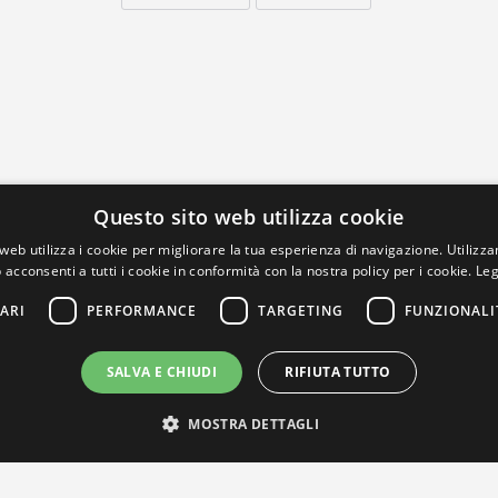
Questo sito web utilizza cookie
web utilizza i cookie per migliorare la tua esperienza di navigazione. Utilizza
 acconsenti a tutti i cookie in conformità con la nostra policy per i cookie.
Leg
ARI
PERFORMANCE
TARGETING
FUNZIONALI
SALVA E CHIUDI
RIFIUTA TUTTO
MOSTRA DETTAGLI