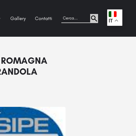
Gallery
Contatti
.
IT
IA ROMAGNA
IRANDOLA