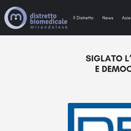
Il Distretto
News
Azi
SIGLATO L
E DEMOC