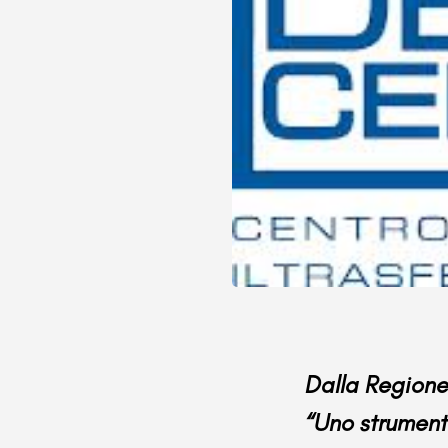
Dalla Regione 
“Uno strument