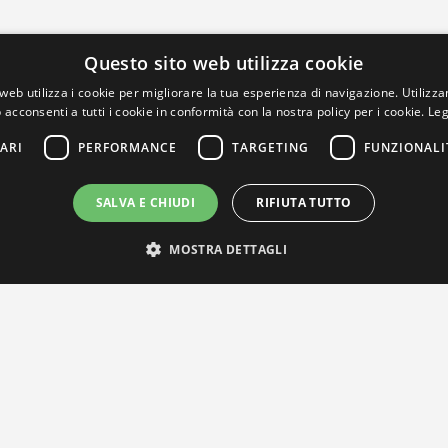
Questo sito web utilizza cookie
web utilizza i cookie per migliorare la tua esperienza di navigazione. Utilizza
 acconsenti a tutti i cookie in conformità con la nostra policy per i cookie.
Leg
ARI
PERFORMANCE
TARGETING
FUNZIONALI
SALVA E CHIUDI
RIFIUTA TUTTO
MOSTRA DETTAGLI
IL NOSTRO NETWORK