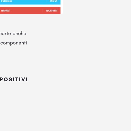
 parte anche
ei componenti
POSITIVI