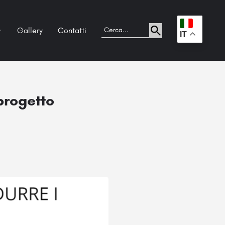
Gallery
Contatti
.
IT
 progetto