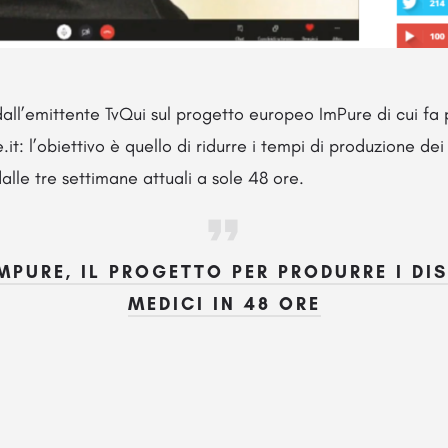
 dall’emittente TvQui sul progetto europeo ImPure di cui fa
.it: l’obiettivo è quello di ridurre i tempi di produzione d
lle tre settimane attuali a sole 48 ore.
IMPURE, IL PROGETTO PER PRODURRE I DIS
MEDICI IN 48 ORE