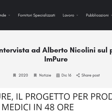
ende
Fornitori Specializzati
Lavoro
Pubblicazioni
ntervista ad Alberto Nicolini sul
ImPure
2020
Notizie
Dic 16
Share post