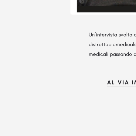
Un’intervista svolta
distrettobiomedicale
medicali passando da
AL VIA 