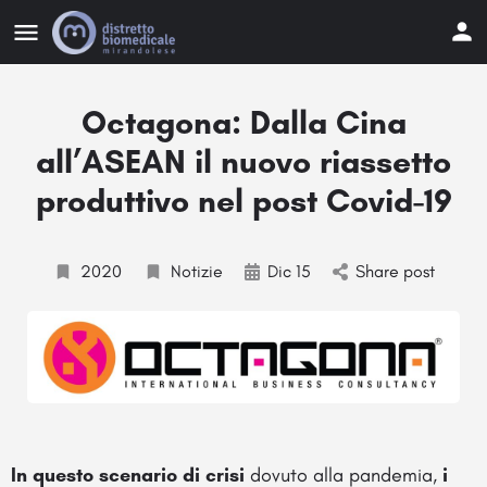
Octagona: Dalla Cina
all’ASEAN il nuovo riassetto
produttivo nel post Covid-19
2020
Notizie
Dic 15
Share post
In
questo scenario di crisi
dovuto alla pandemia,
i