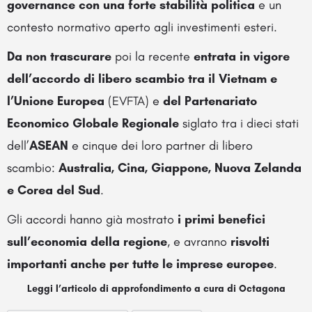
governance con una forte stabilità politica
e un
contesto normativo aperto agli investimenti esteri.
Da non trascurare
poi la recente
entrata in vigore
dell’accordo di libero scambio tra il Vietnam e
l’Unione Europea
(EVFTA) e
del Partenariato
Economico Globale Regionale
siglato tra i dieci stati
dell’
ASEAN
e cinque dei loro partner di libero
scambio:
Australia, Cina, Giappone, Nuova Zelanda
e Corea del Sud
.
Gli accordi hanno già mostrato
i primi benefici
sull’economia della regione
, e avranno
risvolti
importanti anche per tutte le imprese europee
.
Leggi l’articolo di approfondimento a cura di Octagona