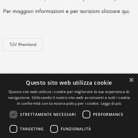
Per maggiori informazioni e per iscrizioni cliccare
qui
.
TÜV Rheinland
×
Questo sito web utilizza cookie
Questo sito web utilizza i cookie per migliorare la tua esperienza di
navigazione. Utilizzando il nostro sito web acconsenti a tutti i cookie
in conformità con la nostra policy per i cookie.
Leggi di più
STRETTAMENTE NECESSARI
PERFORMANCE
TARGETING
FUNZIONALITÀ