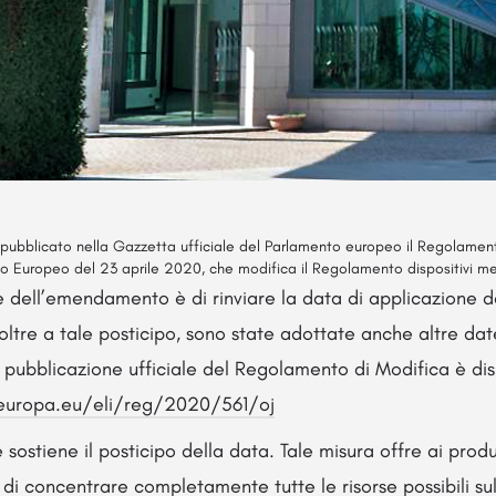
o pubblicato nella Gazzetta ufficiale del Parlamento europeo il Regolame
io Europeo del 23 aprile 2020, che modifica il Regolamento dispositivi m
ale dell’emendamento è di rinviare la data di applicazione
ltre a tale posticipo, sono state adottate anche altre dat
La pubblicazione ufficiale del Regolamento di Modifica è di
.europa.eu/eli/reg/2020/561/oj
ostiene il posticipo della data. Tale misura offre ai produtt
 di concentrare completamente tutte le risorse possibili sul