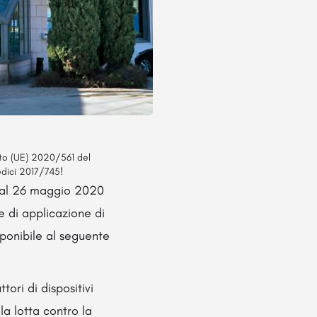
nto (UE) 2020/561 del
edici 2017/745!
 dal 26 maggio 2020
e di applicazione di
sponibile al seguente
ori di dispositivi
la lotta contro la