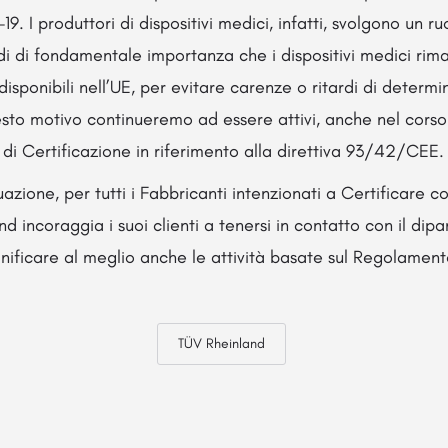
. I produttori di dispositivi medici, infatti, svolgono un r
di di fondamentale importanza che i dispositivi medici ri
isponibili nell’UE, per evitare carenze o ritardi di determina
esto motivo continueremo ad essere attivi, anche nel cors
r di Certificazione in riferimento alla direttiva 93/42/CEE.
tuazione, per tutti i Fabbricanti intenzionati a Certificare c
d incoraggia i suoi clienti a tenersi in contatto con il di
anificare al meglio anche le attività basate sul Regolamen
TÜV Rheinland