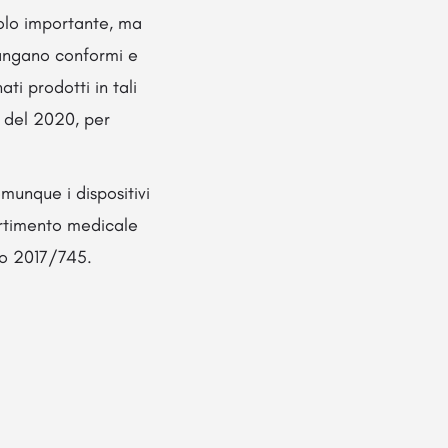
uolo importante, ma
mangano conformi e
ti prodotti in tali
o del 2020, per
omunque i dispositivi
partimento medicale
to 2017/745.