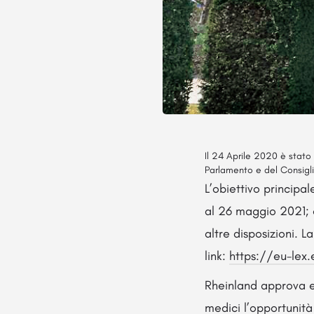
Il 24 Aprile 2020 è stat
Parlamento e del Consigl
L’obiettivo princip
al 26 maggio 2021; o
altre disposizioni. 
link:
https://eu-lex
Rheinland approva e s
medici l’opportunità