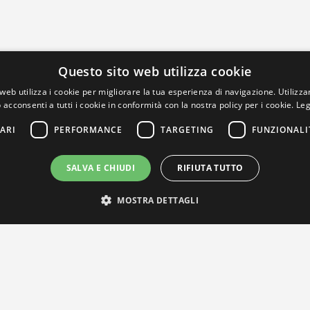
Questo sito web utilizza cookie
web utilizza i cookie per migliorare la tua esperienza di navigazione. Utilizza
 acconsenti a tutti i cookie in conformità con la nostra policy per i cookie.
Leg
ARI
PERFORMANCE
TARGETING
FUNZIONALI
SALVA E CHIUDI
RIFIUTA TUTTO
MOSTRA DETTAGLI
IL NOSTRO NETWORK