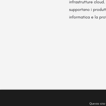
infrastrutture cloud
supportano i produtto
informatica e la pro
Questo sito 