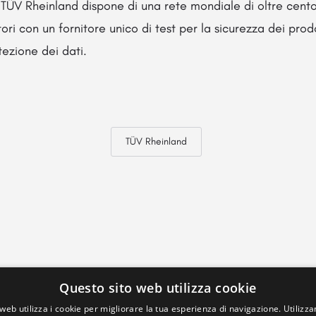
. TÜV Rheinland dispone di una rete mondiale di oltre cento
ri con un fornitore unico di test per la sicurezza dei prodo
tezione dei dati.
TÜV Rheinland
Questo sito web utilizza cookie
web utilizza i cookie per migliorare la tua esperienza di navigazione. Utilizza