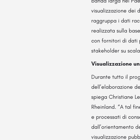
banda larga nei Paes
visualizzazione dei 
raggruppa i dati rac
realizzata sulla bas
con fornitori di dati
stakeholder su scala
Visualizzazione un
Durante tutto il pro
dell’elaborazione de
spiega Christiane L
Rheinland. “A tal fine
e processati di con
dall’orientamento de
visualizzazione pubbl