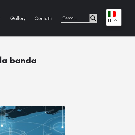
Gallery
Contatti
.
IT
lla banda