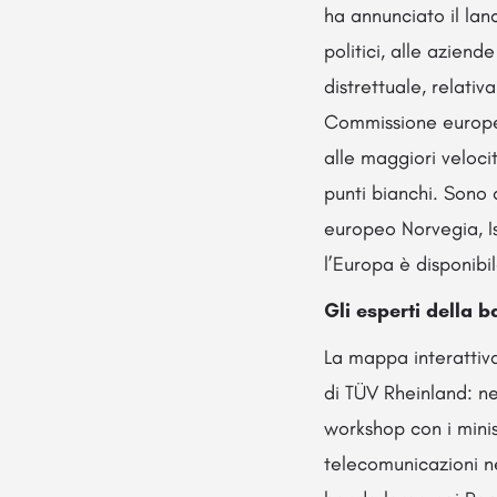
ha annunciato il lanc
politici, alle aziend
distrettuale, relativ
Commissione europea,
alle maggiori veloci
punti bianchi. Sono 
europeo Norvegia, Is
l’Europa è disponibi
Gli esperti della b
La mappa interattiva
di TÜV Rheinland: ne
workshop con i minis
telecomunicazioni neg