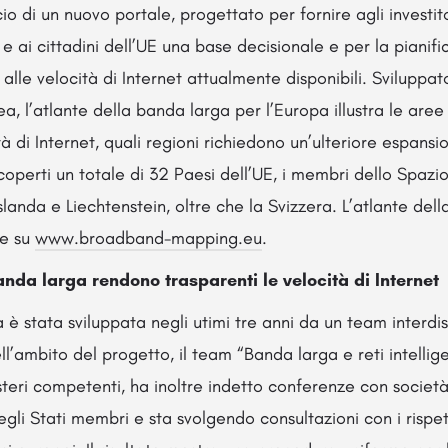
io di un nuovo portale, progettato per fornire agli investito
e e ai cittadini dell’UE una base decisionale e per la pianific
a alle velocità di Internet attualmente disponibili. Sviluppa
 l’atlante della banda larga per l’Europa illustra le are
tà di Internet, quali regioni richiedono un’ulteriore espans
coperti un totale di 32 Paesi dell’UE, i membri dello Spaz
landa e Liechtenstein, oltre che la Svizzera. L’atlante del
le su
www.broadband-mapping.eu
.
anda larga rendono trasparenti le velocità di Internet
 è stata sviluppata negli utimi tre anni da un team interdis
ll’ambito del progetto, il team “Banda larga e reti intellig
teri competenti, ha inoltre indetto conferenze con società
li Stati membri e sta svolgendo consultazioni con i rispetti