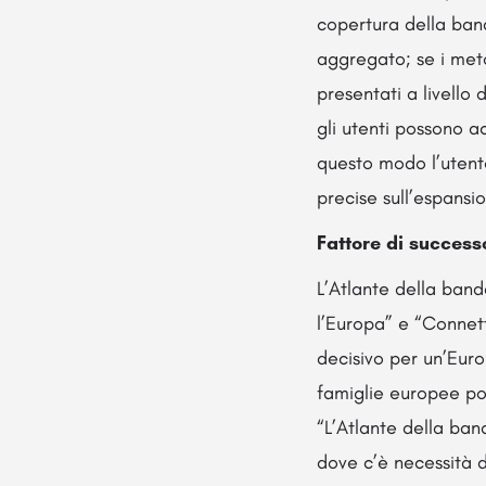
copertura della band
aggregato; se i meto
presentati a livello 
gli utenti possono a
questo modo l’utente
precise sull’espansi
Fattore di success
L’Atlante della ban
l’Europa” e “Connett
decisivo per un’Euro
famiglie europee pos
“L’Atlante della ban
dove c’è necessità d