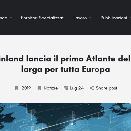
ende
Fornitori Specializzati
Lavoro
Pubblicazioni
nland lancia il primo Atlante de
larga per tutta Europa
2019
Notizie
Lug 24
Share post