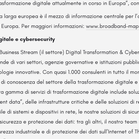
rasformazione digitale attualmente in corso in Europa”, c
a larga europea è il mezzo di informazione centrale per l’
n Europa. Per maggiori informazioni:
www.broadband-mapp
itale e cybersecurity
 Business Stream (il settore) Digital Transformation & Cybe
de di vari settori, agenzie governative e istituzioni pubblic
logie innovative. Con quasi 1.000 consulenti in tutto il mon
o di conoscenza del settore della trasformazione digitale e
ra gamma di servizi di trasformazione digitale include soluz
igent data”, delle infrastrutture critiche e delle soluzioni di
e di sistemi e dispositivi in rete, le nostre soluzioni di sic
curezza e protezione dei dati: tra gli altri, il nostro team
urezza industriale e di protezione dei dati sull’Internet of Th