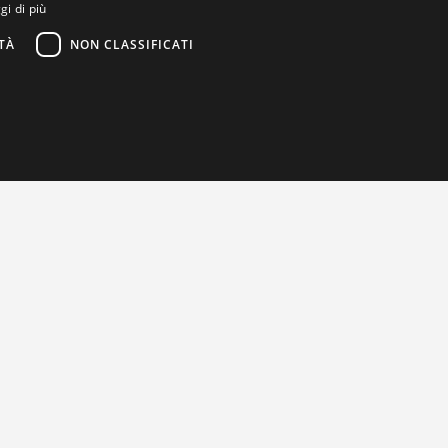
gi di più
TÀ
NON CLASSIFICATI