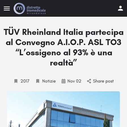
TÜV Rheinland Italia partecipa
al Convegno A.I.O.P. ASL TO3
“L’ossigeno al 93% è una
realtà”
2017
Notizie
Nov 02
Share post