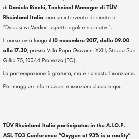
di
Daniele Ricchi, Technical Manager di TÜV
Rheinland Italia
, con un intervento dedicato a
“Dispositivi Medici: aspetti legali e normativi”.
Il corso avrà luogo il
10 novembre 2017, dalle 09.00
alle 17.30
, presso Villa Papa Giovanni XXIII, Strada San
Gillio 75, 10044 Pianezza (TO).
La partecipazione è gratuita, ma è richiesta l’iscrizione.
Per maggiori informazioni e iscrizioni cliccare
qui
.
TÜV Rheinland Italia participates in the A.I.O.P.
ASL TO3 Conference “Oxygen at 93% is a reality”