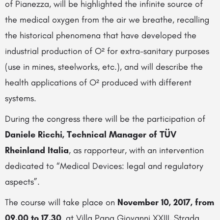
of Pianezza, will be highlighted the infinite source of
the medical oxygen from the air we breathe, recalling
the historical phenomena that have developed the
industrial production of O² for extra-sanitary purposes
(use in mines, steelworks, etc.), and will describe the
health applications of O² produced with different
systems.
During the congress there will be the participation of
Daniele Ricchi, Technical Manager of TÜV
Rheinland Italia
, as rapporteur, with an intervention
dedicated to “Medical Devices: legal and regulatory
aspects”.
The course will take place on
November 10, 2017, from
09.00 to 17.30
, at Villa Papa Giovanni XXIII, Strada