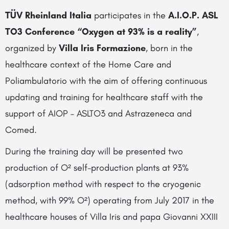
TÜV Rheinland Italia
participates in the
A.I.O.P. ASL
TO3 Conference “Oxygen at 93% is a reality”
,
organized by
Villa Iris Formazione
, born in the
healthcare context of the Home Care and
Poliambulatorio with the aim of offering continuous
updating and training for healthcare staff with the
support of AIOP – ASLTO3 and Astrazeneca and
Comed.
During the training day will be presented two
production of O² self-production plants at 93%
(adsorption method with respect to the cryogenic
method, with 99% O²) operating from July 2017 in the
healthcare houses of Villa Iris and papa Giovanni XXIII