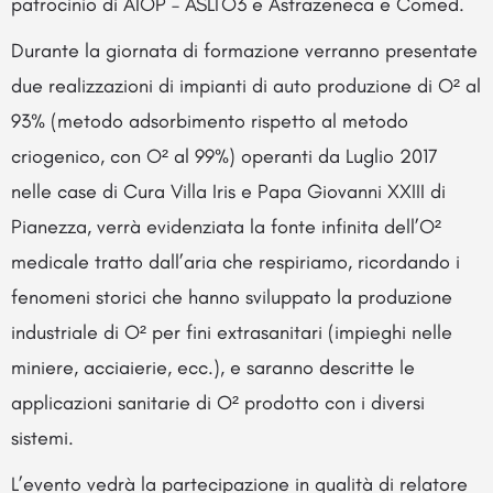
patrocinio di AIOP – ASLTO3 e Astrazeneca e Comed.
Durante la giornata di formazione verranno presentate
due realizzazioni di impianti di auto produzione di O² al
93% (metodo adsorbimento rispetto al metodo
criogenico, con O² al 99%) operanti da Luglio 2017
nelle case di Cura Villa Iris e Papa Giovanni XXIII di
Pianezza, verrà evidenziata la fonte infinita dell’O²
medicale tratto dall’aria che respiriamo, ricordando i
fenomeni storici che hanno sviluppato la produzione
industriale di O² per fini extrasanitari (impieghi nelle
miniere, acciaierie, ecc.), e saranno descritte le
applicazioni sanitarie di O² prodotto con i diversi
sistemi.
L’evento vedrà la partecipazione in qualità di relatore