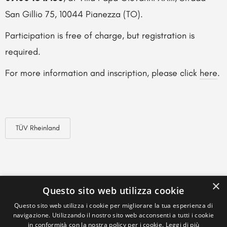
San Gillio 75, 10044 Pianezza (TO).
Participation is free of charge, but registration is
required.
For more information and inscription, please click
here
.
TÜV Rheinland
×
Questo sito web utilizza cookie
Questo sito web utilizza i cookie per migliorare la tua esperienza di
navigazione. Utilizzando il nostro sito web acconsenti a tutti i cookie
in conformità con la nostra policy per i cookie.
Leggi di più