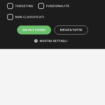
TARGETING
FUNZIONALITÀ
NON CLASSIFICATI
SALVA E CHIUDI
RIFIUTA TUTTO
MOSTRA DETTAGLI
IL NOSTRO NETWORK