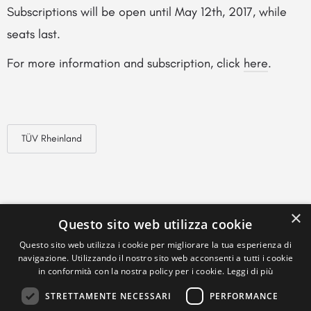
Subscriptions will be open until May 12th, 2017, while
seats last.
For more information and subscription, click
here
.
TÜV Rheinland
×
Questo sito web utilizza cookie
Questo sito web utilizza i cookie per migliorare la tua esperienza di
navigazione. Utilizzando il nostro sito web acconsenti a tutti i cookie
in conformità con la nostra policy per i cookie.
Leggi di più
STRETTAMENTE NECESSARI
PERFORMANCE