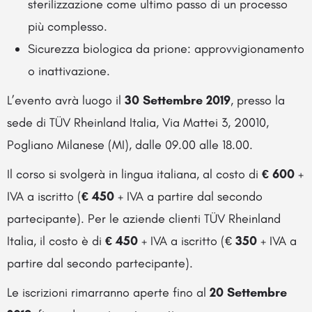
sterilizzazione come ultimo passo di un processo
più complesso.
Sicurezza biologica da prione: approvvigionamento
o inattivazione.
L’evento avrà luogo il
30 Settembre 2019
, presso la
sede di TÜV Rheinland Italia, Via Mattei 3, 20010,
Pogliano Milanese (MI), dalle 09.00 alle 18.00.
Il corso si svolgerà in lingua italiana, al costo di
€ 600
+
IVA a iscritto (
€ 450
+ IVA a partire dal secondo
partecipante). Per le aziende clienti TÜV Rheinland
Italia, il costo è di
€ 450
+ IVA a iscritto (€
350
+ IVA a
partire dal secondo partecipante).
Le iscrizioni rimarranno aperte fino al
20 Settembre