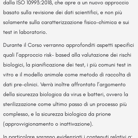
dalla ISO 10993:2018, che apre a un nuovo approccio
basato sulla revisione dei dati scientifici, e non più
solamente sulla caratterizzazione fisico-chimica e sui
test in laboratorio.
Durante il Corso verranno approfonditi aspetti specifici
quali l’approccio risk- based alla valutazione dei rischi
biologici, la pianificazione dei test, i più comuni test in
vitro e il modello animale come metodo di raccolta di
dati pre-clinici. Verrà inoltre affrontato l’argomento
della sicurezza biologica da virus e batteri, ovvero la
sterilizzazione come ultimo passo di un processo più
complesso, e la sicurezza biologica da prione
(approvvigionamento o inattivazione).
In particolare saranno evidenziati i contenuti relativi a: