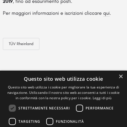
2019
, fino ad esaurimento posti.
Per maggiori informazioni e iscrizioni cliccare
qui
.
TÜV Rheinland
×
Questo sito web utilizza cookie
Questo sito web utilizza i cookie per migliorare la tua esperienza di
navigazione. Utilizzando il nostro sito web acconsenti a tutti i cookie
in conformità con la nostra policy per i cookie.
Leggi di più
STRETTAMENTE NECESSARI
PERFORMANCE
TARGETING
FUNZIONALITÀ