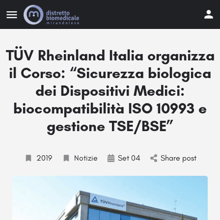
TÜV Rheinland Italia organizza
il Corso: “Sicurezza biologica
dei Dispositivi Medici:
biocompatibilità ISO 10993 e
gestione TSE/BSE”
2019
Notizie
Set 04
Share post