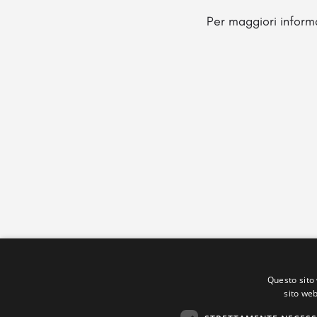
Per maggiori informa
Questo sito 
sito web