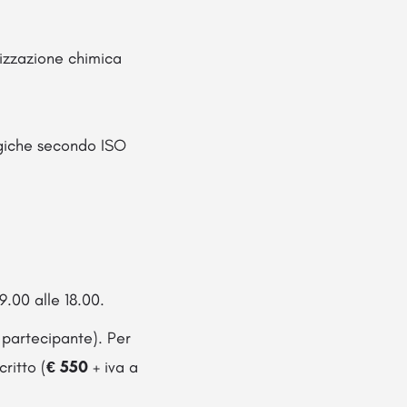
rizzazione chimica
logiche secondo ISO
09.00 alle 18.00.
 partecipante). Per
critto (
€ 550
+ iva a