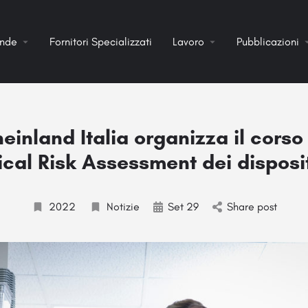
ende
Fornitori Specializzati
Lavoro
Pubblicazioni
einland Italia organizza il corso 
ical Risk Assessment dei disposit
2022
Notizie
Set 29
Share post