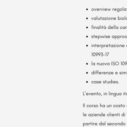
overview regola
valutazione biol
finalità della c
stepwise appro
interpretazione 
10993-17
la nuova ISO 10
differenze e sim
case studies.
L’evento, in lingua i
Il corso ha un costo
le aziende clienti di
partire dal secondo