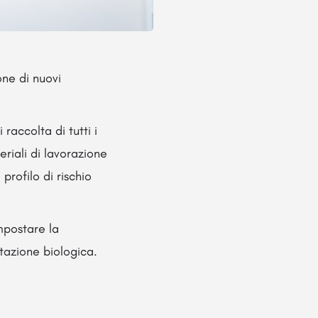
one di nuovi
raccolta di tutti i
teriali di lavorazione
profilo di rischio
mpostare la
utazione biologica.