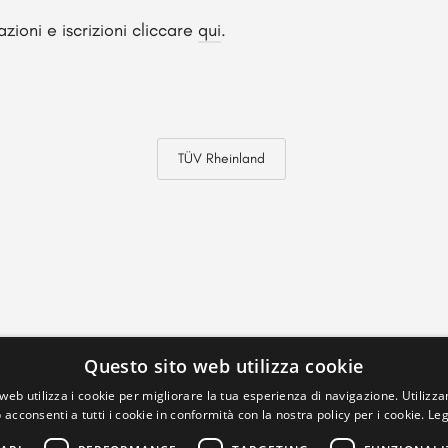
zioni e iscrizioni cliccare
qui
.
TÜV Rheinland
Questo sito web utilizza cookie
web utilizza i cookie per migliorare la tua esperienza di navigazione. Utilizza
 acconsenti a tutti i cookie in conformità con la nostra policy per i cookie.
Leg