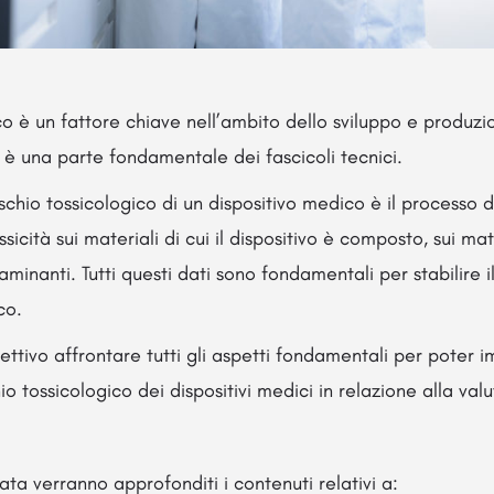
ico è un fattore chiave nell’ambito dello sviluppo e produzi
d è una parte fondamentale dei fascicoli tecnici.
schio tossicologico di un dispositivo medico è il processo di 
ossicità sui materiali di cui il dispositivo è composto, sui ma
aminanti. Tutti questi dati sono fondamentali per stabilire il 
co.
ettivo affrontare tutti gli aspetti fondamentali per poter i
io tossicologico dei dispositivi medici in relazione alla val
ata verranno approfonditi i contenuti relativi a: