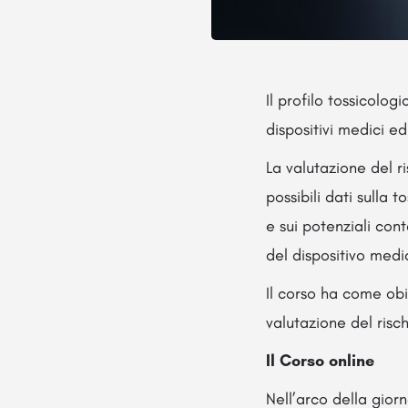
Il profilo tossicolog
dispositivi medici e
La valutazione del ri
possibili dati sulla t
e sui potenziali cont
del dispositivo medi
Il corso ha come obi
valutazione del risch
Il Corso online
Nell’arco della giorn