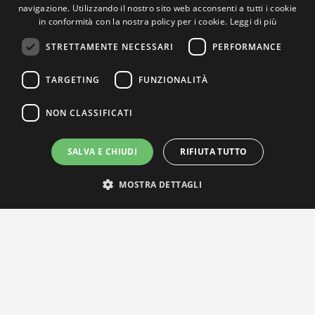
navigazione. Utilizzando il nostro sito web acconsenti a tutti i cookie
in conformità con la nostra policy per i cookie.
Leggi di più
STRETTAMENTE NECESSARI
PERFORMANCE
TARGETING
FUNZIONALITÀ
NON CLASSIFICATI
SALVA E CHIUDI
RIFIUTA TUTTO
MOSTRA DETTAGLI
IL NOSTRO NETWORK