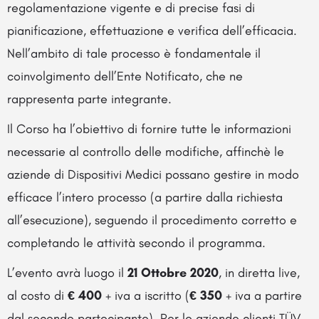
regolamentazione vigente e di precise fasi di
pianificazione, effettuazione e verifica dell’efficacia.
Nell’ambito di tale processo è fondamentale il
coinvolgimento dell’Ente Notificato, che ne
rappresenta parte integrante.
Il Corso ha l’obiettivo di fornire tutte le informazioni
necessarie al controllo delle modifiche, affinchè le
aziende di Dispositivi Medici possano gestire in modo
efficace l’intero processo (a partire dalla richiesta
all’esecuzione), seguendo il procedimento corretto e
completando le attività secondo il programma.
L’evento avrà luogo il
21 Ottobre 2020
, in diretta live,
al costo di
€ 400
+ iva a iscritto (
€ 350
+ iva a partire
dal secondo partecipante). Per le aziende clienti TÜV