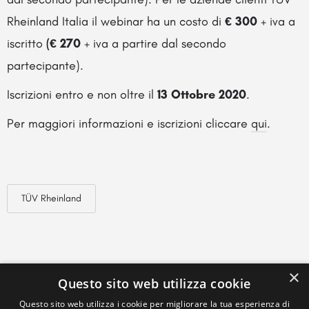
Rheinland Italia il webinar ha un costo di
€ 300
+ iva a
iscritto
(€ 270
+ iva a partire dal secondo
partecipante).
Iscrizioni entro e non oltre il
13 Ottobre 2020
.
Per maggiori informazioni e iscrizioni cliccare
qui
.
TÜV Rheinland
×
Questo sito web utilizza cookie
Questo sito web utilizza i cookie per migliorare la tua esperienza di