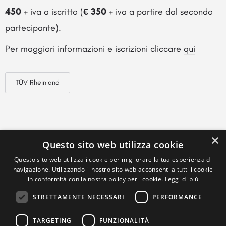
450
+ iva a iscritto (
€ 350
+ iva a partire dal secondo
partecipante).
Per maggiori informazioni e iscrizioni cliccare
qui
TÜV Rheinland
×
Questo sito web utilizza cookie
Questo sito web utilizza i cookie per migliorare la tua esperienza di
navigazione. Utilizzando il nostro sito web acconsenti a tutti i cookie
in conformità con la nostra policy per i cookie.
Leggi di più
STRETTAMENTE NECESSARI
PERFORMANCE
TARGETING
FUNZIONALITÀ