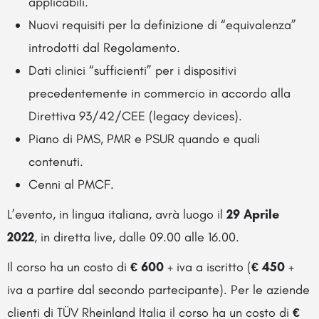
applicabili.
Nuovi requisiti per la definizione di “equivalenza”
introdotti dal Regolamento.
Dati clinici “sufficienti” per i dispositivi
precedentemente in commercio in accordo alla
Direttiva 93/42/CEE (legacy devices).
Piano di PMS, PMR e PSUR quando e quali
contenuti.
Cenni al PMCF.
L’evento, in lingua italiana, avrà luogo il
29 Aprile
2022
, in diretta live, dalle 09.00 alle 16.00.
Il corso ha un costo di
€ 600
+ iva a iscritto (
€ 450
+
iva a partire dal secondo partecipante). Per le aziende
clienti di TÜV Rheinland Italia il corso ha un costo di
€