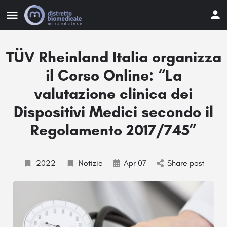
TÜV Rheinland Italia organizza
il Corso Online: “La
valutazione clinica dei
Dispositivi Medici secondo il
Regolamento 2017/745”
2022
Notizie
Apr 07
Share post