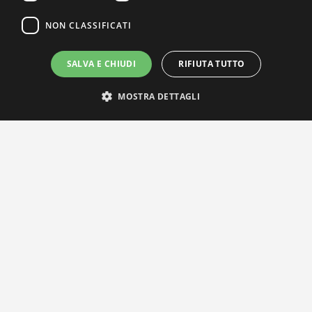
NON CLASSIFICATI
SALVA E CHIUDI
RIFIUTA TUTTO
MOSTRA DETTAGLI
IL NOSTRO NETWORK
Privacy Policy
|
Cookie Policy