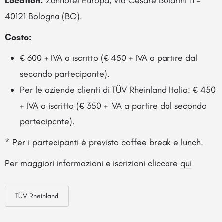
Location:
Zanhotel Europa, Via Cesare Boldrini 11 –
40121 Bologna (BO).
Costo:
€ 600 + IVA a iscritto (€ 450 + IVA a partire dal
secondo partecipante).
Per le aziende clienti di TÜV Rheinland Italia: € 450
+ IVA a iscritto (€ 350 + IVA a partire dal secondo
partecipante).
* Per i partecipanti è previsto coffee break e lunch.
Per maggiori informazioni e iscrizioni cliccare
qui
TÜV Rheinland