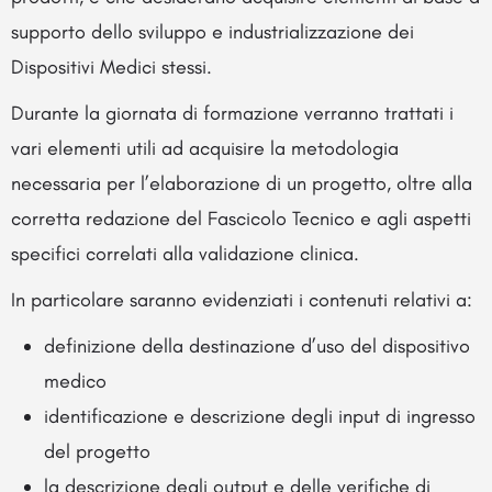
supporto dello sviluppo e industrializzazione dei
Dispositivi Medici stessi.
Durante la giornata di formazione verranno trattati i
vari elementi utili ad acquisire la metodologia
necessaria per l’elaborazione di un progetto, oltre alla
corretta redazione del Fascicolo Tecnico e agli aspetti
specifici correlati alla validazione clinica.
In particolare saranno evidenziati i contenuti relativi a:
definizione della destinazione d’uso del dispositivo
medico
identificazione e descrizione degli input di ingresso
del progetto
la descrizione degli output e delle verifiche di