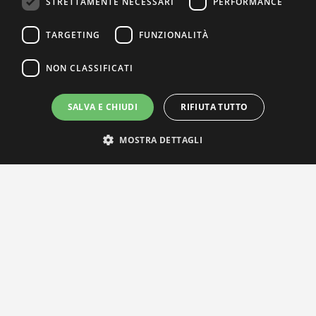
STRETTAMENTE NECESSARI
PERFORMANCE
TARGETING
FUNZIONALITÀ
NON CLASSIFICATI
SALVA E CHIUDI
RIFIUTA TUTTO
MOSTRA DETTAGLI
IL NOSTRO NETWORK