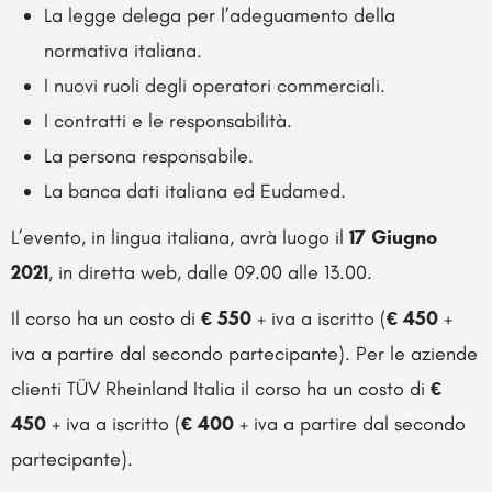
La legge delega per l’adeguamento della
normativa italiana.
I nuovi ruoli degli operatori commerciali.
I contratti e le responsabilità.
La persona responsabile.
La banca dati italiana ed Eudamed.
L’evento, in lingua italiana, avrà luogo il
17 Giugno
2021
, in diretta web, dalle 09.00 alle 13.00.
Il corso ha un costo di
€ 550
+ iva a iscritto (
€ 450
+
iva a partire dal secondo partecipante). Per le aziende
clienti TÜV Rheinland Italia il corso ha un costo di
€
450
+ iva a iscritto (
€ 400
+ iva a partire dal secondo
partecipante).