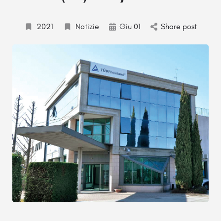
2021
Notizie
Giu 01
Share post