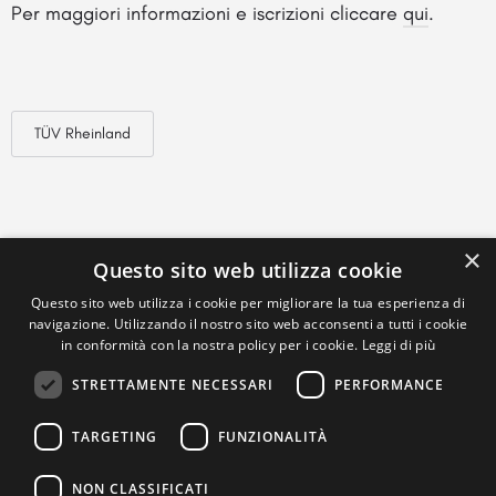
Per maggiori informazioni e iscrizioni cliccare
qui
.
TÜV Rheinland
×
Questo sito web utilizza cookie
Questo sito web utilizza i cookie per migliorare la tua esperienza di
navigazione. Utilizzando il nostro sito web acconsenti a tutti i cookie
in conformità con la nostra policy per i cookie.
Leggi di più
STRETTAMENTE NECESSARI
PERFORMANCE
TARGETING
FUNZIONALITÀ
NON CLASSIFICATI