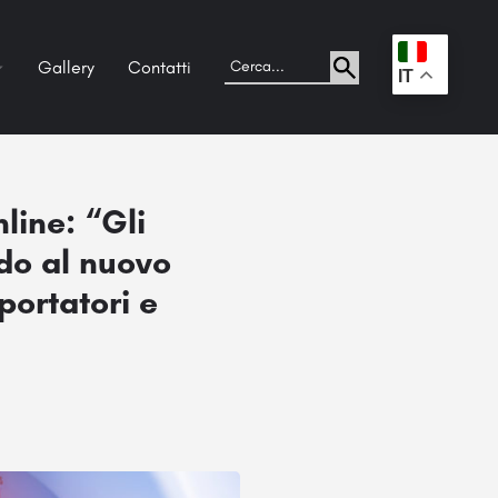
Gallery
Contatti
.
IT
line: “Gli
do al nuovo
portatori e