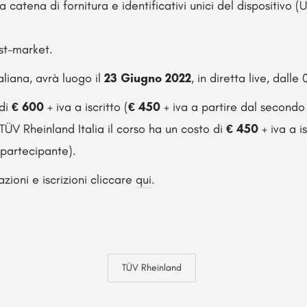
la catena di fornitura e identificativi unici del dispositivo 
st-market.
taliana, avrà luogo il
23
Giugno 2022
, in diretta live, dalle
 di
€ 600
+ iva a iscritto (
€ 450
+ iva a partire dal secondo
 TÜV Rheinland Italia il corso ha un costo di
€ 450
+ iva a is
 partecipante).
zioni e iscrizioni cliccare
qui
.
TÜV Rheinland