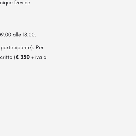
(Unique Device
 09.00 alle 18.00.
 partecipante). Per
critto (
€ 350
+ iva a