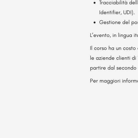
Tracciabilità del
Identifier, UDI).
Gestione del po
L’evento, in lingua i
Il corso ha un costo
le aziende clienti di
partire dal secondo
Per maggiori informa