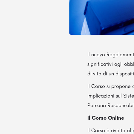
Il nuovo Regolament
significativi agli obb
di vita di un disposi
Il Corso si propone 
implicazioni sul Sis
Persona Responsabil
Il Corso Online
Il Corso è rivolto al