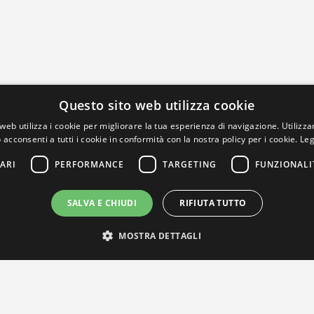
Questo sito web utilizza cookie
web utilizza i cookie per migliorare la tua esperienza di navigazione. Utilizza
 acconsenti a tutti i cookie in conformità con la nostra policy per i cookie.
Leg
ARI
PERFORMANCE
TARGETING
FUNZIONALI
SALVA E CHIUDI
RIFIUTA TUTTO
MOSTRA DETTAGLI
IL NOSTRO NETWORK