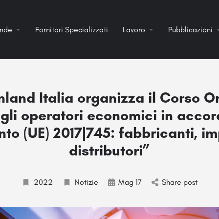
ende
Fornitori Specializzati
Lavoro
Pubblicazioni
land Italia organizza il Corso On
gli operatori economici in accor
o (UE) 2017|745: fabbricanti, im
distributori”
2022
Notizie
Mag 17
Share post