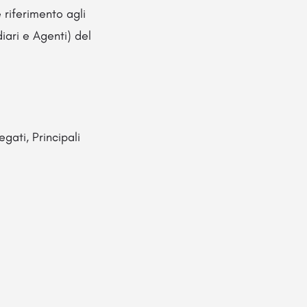
 riferimento agli
iari e Agenti) del
gati, Principali