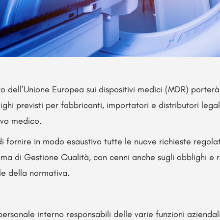
o dell’Unione Europea sui dispositivi medici (MDR) porte
lighi previsti per fabbricanti, importatori e distributori legal
tivo medico.
di fornire in modo esaustivo tutte le nuove richieste regolat
tema di Gestione Qualità, con cenni anche sugli obblighi e r
e della normativa.
 personale interno responsabili delle varie funzioni aziendali