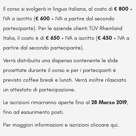
Il corso si svolgerà in lingua italiana, al costo di
€ 800
+
IVA a iscritto (
€ 600
+ IVA a partire dal secondo
partecipante). Per le aziende clienti TÜV Rheinland
Italia, il costo è di
€ 650
+ IVA a iscritto (
€ 450
+ IVA a
partire dal secondo partecipante).
Verrà distribuita una dispensa contenente le slide
proiettate durante il corso e per i partecipanti è
previsto coffee break e lunch. Verrà inoltre rilasciato
un attestato di partecipazione.
Le iscrizioni rimarranno aperte fino al
28 Marzo 2019
,
fino ad esaurimento posti.
Per maggiori informazioni e iscrizioni cliccare
qui
.