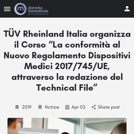
TÜV Rheinland Italia organizza
il Corso “La conformità al
Nuovo Regolamento Dispositivi
Medici 2017/745/UE,
attraverso la redazione del
Technical File”
2019
Notizie
Apr 02
Share post