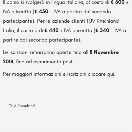
Il corso si svolgerà in lingua italiana, al costo di
€ 600
+
IVA a iscritto (
€ 450
+ IVA a partire dal secondo
partecipante). Per le aziende clienti TÜV Rheinland
Italia, il costo è di
€ 440
+ IVA a iscritto (
€ 340
+ IVA a
partire dal secondo partecipante).
Le iscrizioni rimarranno aperte fino all‘
8 Novembre
2018
, fino ad esaurimento posti.
Per maggiori informazioni e iscrizioni cliccare
qui
.
TÜV Rheinland