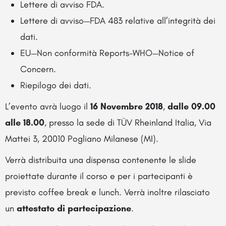
Lettere di avviso FDA.
Lettere di avviso—FDA 483 relative all’integrità dei
dati.
EU—Non conformità Reports-WHO—Notice of
Concern.
Riepilogo dei dati.
L’evento avrà luogo il
16 Novembre 2018
,
dalle 09.00
alle 18.00
, presso la sede di TÜV Rheinland Italia, Via
Mattei 3, 20010 Pogliano Milanese (MI).
Verrà distribuita una dispensa contenente le slide
proiettate durante il corso e per i partecipanti è
previsto coffee break e lunch. Verrà inoltre rilasciato
un
attestato di partecipazione
.