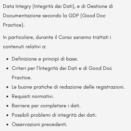
Data Integry (Integrità dei Dati), e di Gestione di
Documentazione secondo la GDP (Good Doc
Practice).
In particolare, durante il Corso saranno trattati i
contenuti relativi a:
Definizione e principi di base.
Criteri per l’Integrità dei Dati e di Good Doc
Practice.
Le buone pratiche di redazione delle registrazioni.
Requisiti normativi.
Barriere per completare i dati.
Possibili problemi di integrità dei dati.
Osservazioni precedenti.