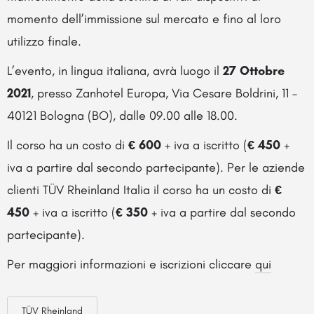
momento dell’immissione sul mercato e fino al loro
utilizzo finale.
L’evento, in lingua italiana, avrà luogo il
27 Ottobre
2021
, presso Zanhotel Europa, Via Cesare Boldrini, 11 –
40121 Bologna (BO), dalle 09.00 alle 18.00.
Il corso ha un costo di
€ 600
+ iva a iscritto (
€ 450
+
iva a partire dal secondo partecipante). Per le aziende
clienti TÜV Rheinland Italia il corso ha un costo di
€
450
+ iva a iscritto (
€ 350
+ iva a partire dal secondo
partecipante).
Per maggiori informazioni e iscrizioni cliccare
qui
TÜV Rheinland