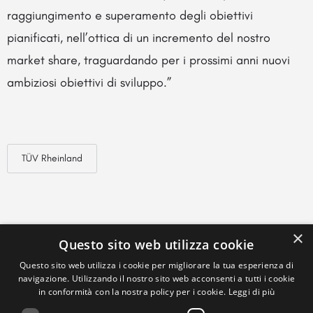
raggiungimento e superamento degli obiettivi
pianificati, nell’ottica di un incremento del nostro
market share, traguardando per i prossimi anni nuovi
ambiziosi obiettivi di sviluppo.”
TÜV Rheinland
×
Questo sito web utilizza cookie
Questo sito web utilizza i cookie per migliorare la tua esperienza di
navigazione. Utilizzando il nostro sito web acconsenti a tutti i cookie
in conformità con la nostra policy per i cookie.
Leggi di più