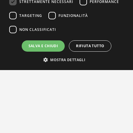
STRETTAMENTE NECESSARI
PERFORMANCE
TARGETING
FUNZIONALITÀ
NON CLASSIFICATI
SALVA E CHIUDI
RIFIUTA TUTTO
MOSTRA DETTAGLI
IL NOSTRO NETWORK