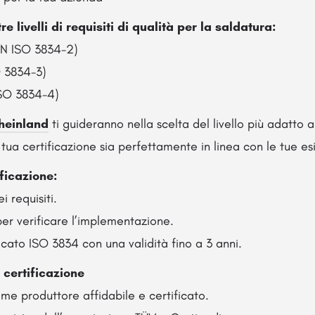
e livelli di requisiti di qualità per la saldatura:
EN ISO 3834-2)
O 3834-3)
ISO 3834-4)
heinland
ti guideranno nella scelta del livello più adatto a
 tua certificazione sia perfettamente in linea con le tue e
ificazione:
ei requisiti.
per verificare l’implementazione.
ificato ISO 3834 con una validità fino a 3 anni.
 certificazione
me produttore affidabile e certificato.