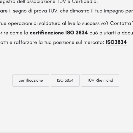
registro dell’associazione TÜV e Certipedia.
re il segno di prova TÜV, che dimostra il tuo impegno per 
tue operazioni di saldatura al livello successivo? Contatta
prire come la
certificazione ISO 3834
può aiutarti a docu
dotti e rafforzare la tua posizione sul mercato:
ISO3834
certificazione
ISO 3834
TÜV Rheinland