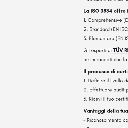
La ISO 3834 offre tr
1. Comprehensive (
2. Standard (EN IS
3. Elementare (EN 
Gli esperti di
TÜV R
assicurandoti che la
Il processo di cert
1. Definire il livello d
2. Effettuare audit 
3. Ricevi il tuo cert
Vantaggi della tua
– Riconoscimento co