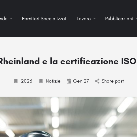
ende
Fornitori Specializzati
Lavoro
Pubblicazioni
heinland e la certificazione IS
2026
Notizie
Gen 27
Share post