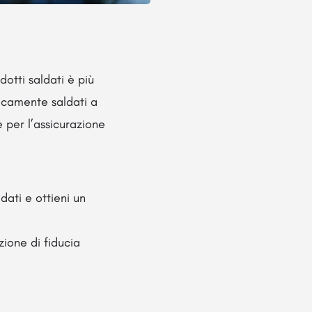
dotti saldati è più
nicamente saldati a
e per l’assicurazione
dati e ottieni un
ione di fiducia