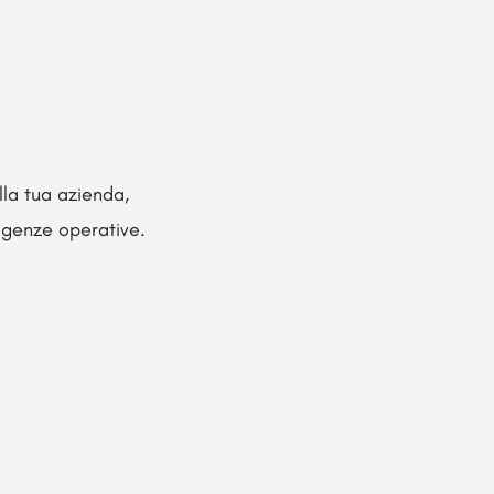
lla tua azienda,
sigenze operative.