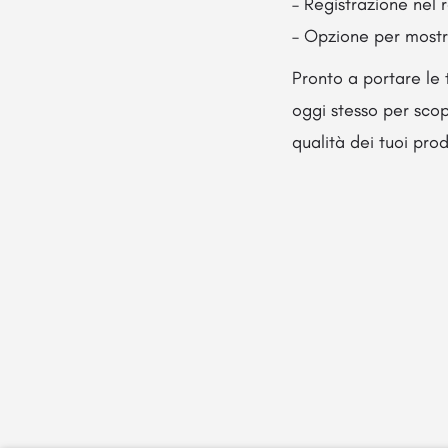
– Registrazione nel 
– Opzione per mostra
Pronto a portare le 
oggi stesso per sco
qualità dei tuoi pro