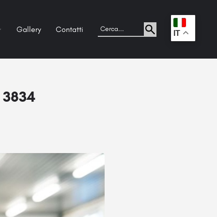
Gallery
Contatti
.
IT
O 3834