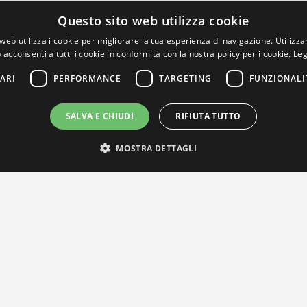
Questo sito web utilizza cookie
web utilizza i cookie per migliorare la tua esperienza di navigazione. Utilizza
 acconsenti a tutti i cookie in conformità con la nostra policy per i cookie.
Leg
ARI
PERFORMANCE
TARGETING
FUNZIONALI
SALVA E CHIUDI
RIFIUTA TUTTO
MOSTRA DETTAGLI
IL NOSTRO NETWORK