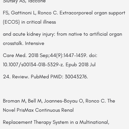
Slutsky AS, Taccone
FS, Gattinoni L, Ronco C. Extracorporeal organ support
(ECOS) in critical illness
and acute kidney injury: from native to artificial organ
crosstalk. Intensive
Care Med. 2018 Sep;44(9):1447-1459. doi:
10.1007/s00134-018-5329-z. Epub 2018 Jul
24. Review. PubMed PMID: 30043276.
Broman M, Bell M, Joannes-Boyau O, Ronco C. The
Novel PrisMax Continuous Renal
Replacement Therapy System in a Multinational,