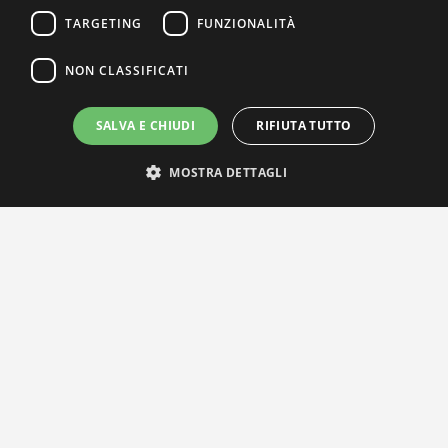
TARGETING
FUNZIONALITÀ
NON CLASSIFICATI
SALVA E CHIUDI
RIFIUTA TUTTO
MOSTRA DETTAGLI
IL NOSTRO NETWORK