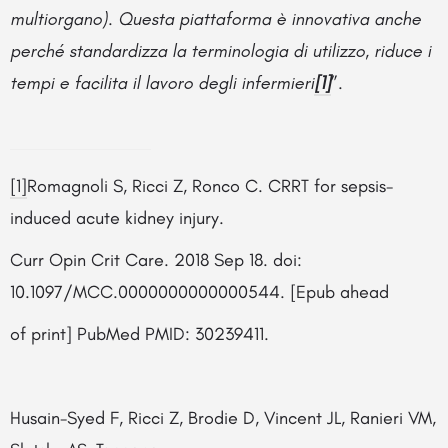
multiorgano). Questa piattaforma è innovativa anche
perché standardizza la terminologia di utilizzo, riduce i
tempi e facilita il lavoro degli infermieri
[1]
”.
[1]
Romagnoli S, Ricci Z, Ronco C. CRRT for sepsis-
induced acute kidney injury.
Curr Opin Crit Care. 2018 Sep 18. doi:
10.1097/MCC.0000000000000544. [Epub ahead
of print] PubMed PMID: 30239411.
Husain-Syed F, Ricci Z, Brodie D, Vincent JL, Ranieri VM,