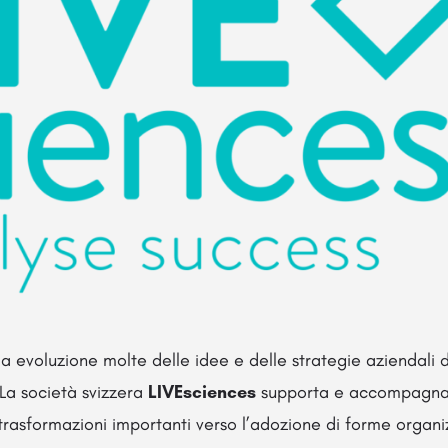
a evoluzione molte delle idee e delle strategie aziendali d
La società svizzera
LIVEsciences
supporta e accompagna
rasformazioni importanti verso l’adozione di forme organiz