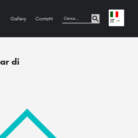
Gallery
Contatti
.
IT
ar di