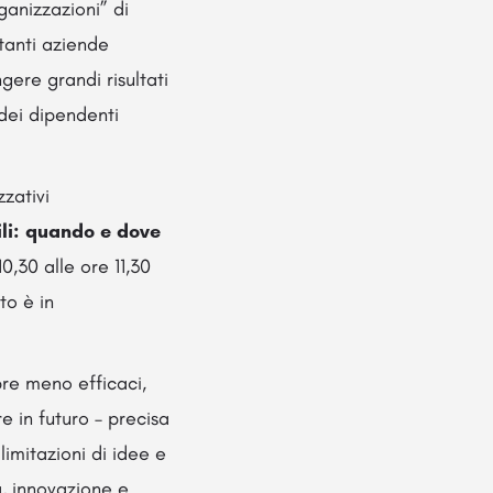
ganizzazioni” di
tanti aziende
gere grandi risultati
 dei dipendenti
zzativi
ili: quando e dove
,30 alle ore 11,30
to è in
pre meno efficaci,
 in futuro – precisa
limitazioni di idee e
à, innovazione e