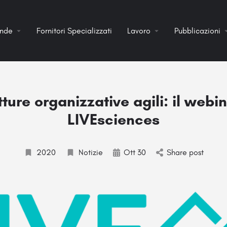
ende
Fornitori Specializzati
Lavoro
Pubblicazioni
tture organizzative agili: il webin
LIVEsciences
2020
Notizie
Ott 30
Share post