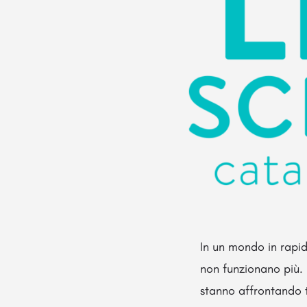
In un mondo in rapid
non funzionano più. 
stanno affrontando t