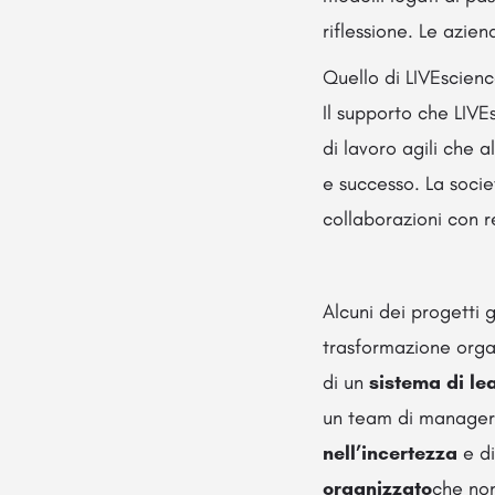
riflessione. Le azien
Quello di LIVEscienc
Il supporto che LIVE
di lavoro agili che 
e successo. La soci
collaborazioni con r
Alcuni dei progetti 
trasformazione organ
di un
sistema di le
un team di managers
nell’incertezza
e di
organizzato
che non