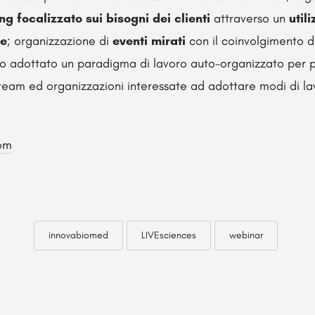
g focalizzato sui bisogni dei clienti
attraverso un
util
ne
; organizzazione di
eventi mirati
con il coinvolgimento d
o adottato un paradigma di lavoro auto-organizzato per pr
eam ed organizzazioni interessate ad adottare modi di lav
om
innovabiomed
LIVEsciences
webinar