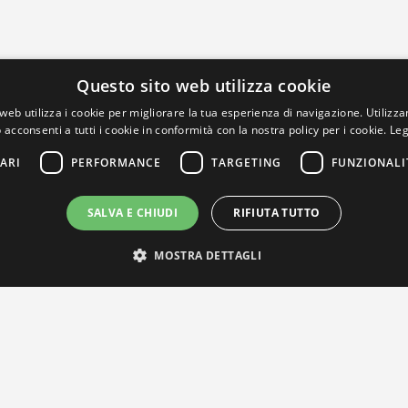
Questo sito web utilizza cookie
web utilizza i cookie per migliorare la tua esperienza di navigazione. Utilizza
 acconsenti a tutti i cookie in conformità con la nostra policy per i cookie.
Leg
ARI
PERFORMANCE
TARGETING
FUNZIONALI
SALVA E CHIUDI
RIFIUTA TUTTO
MOSTRA DETTAGLI
IL NOSTRO NETWORK