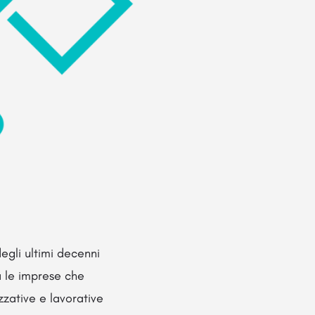
egli ultimi decenni
 le imprese che
zative e lavorative