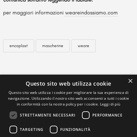
per maggiori informazioni
weareindossiamo.com
encaplast
mascherine
weare
×
Questo sito web utilizza cookie
Questo sito web utilizza i cookie per migliorare la tua esperienza di
navigazione. Utilizzando il nostro sito web acconsenti a tutti i cookie
in conformità con la nostra policy per i cookie.
Leggi di più
STRETTAMENTE NECESSARI
PERFORMANCE
TARGETING
FUNZIONALITÀ