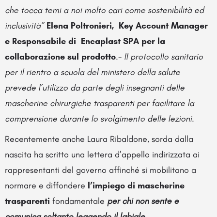
che tocca temi a noi molto cari come sostenibilità ed
inclusività”
Elena Poltronieri, Key Account Manager
e Responsabile di Encaplast SPA per la
collaborazione sul prodotto
.-
Il protocollo sanitario
per il rientro a scuola del ministero della salute
prevede l’utilizzo da parte degli insegnanti delle
mascherine chirurgiche trasparenti per facilitare la
comprensione durante lo svolgimento delle lezioni
.
Recentemente anche Laura Ribaldone, sorda dalla
nascita ha scritto una lettera d’appello indirizzata ai
rappresentanti del governo affinché si mobilitano a
normare e diffondere
l’impiego di mascherine
trasparenti
fondamentale
per chi non sente e
comunica soltanto leggendo il labiale.