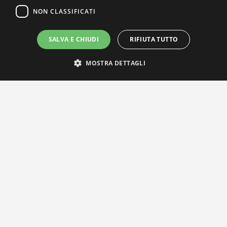
NON CLASSIFICATI
SALVA E CHIUDI
RIFIUTA TUTTO
MOSTRA DETTAGLI
IL NOSTRO NETWORK
Privacy Policy
|
Cookie Policy
Via Agnini 47, 41037 Mirandola (MO) | Cod. Fisc. e P.IVA