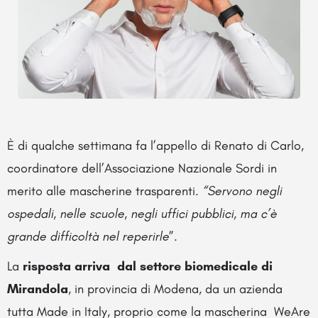
È di qualche settimana fa l’appello di Renato di Carlo,
coordinatore dell’Associazione Nazionale Sordi in
merito alle mascherine trasparenti.
“Servono negli
ospedali, nelle scuole, negli uffici pubblici, ma c’è
grande difficoltà nel reperirle
”.
La
risposta arriva dal settore biomedicale di
Mirandola
, in provincia di Modena, da un azienda
tutta Made in Italy, proprio come la mascherina WeAre