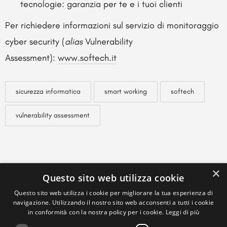
tecnologie: garanzia per te e i tuoi clienti
Per richiedere informazioni sul servizio di monitoraggio
cyber security (
alias
Vulnerability
Assessment):
www.softech.it
sicurezza informatica
smart working
softech
vulnerability assessment
×
Questo sito web utilizza cookie
Questo sito web utilizza i cookie per migliorare la tua esperienza di
navigazione. Utilizzando il nostro sito web acconsenti a tutti i cookie
in conformità con la nostra policy per i cookie.
Leggi di più