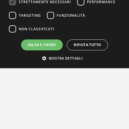
STRETTAMENTE NECESSARI
PERFORMANCE
TARGETING
FUNZIONALITÀ
NON CLASSIFICATI
SALVA E CHIUDI
RIFIUTA TUTTO
MOSTRA DETTAGLI
IL NOSTRO NETWORK