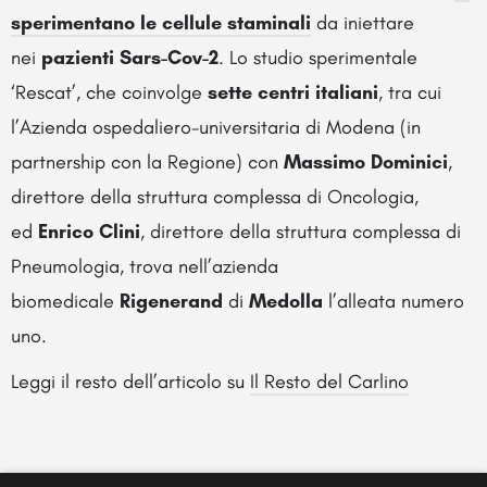
sperimentano le cellule staminali
da iniettare
nei
pazienti Sars-Cov-2
. Lo studio sperimentale
‘Rescat’, che coinvolge
sette centri italiani
, tra cui
l’Azienda ospedaliero-universitaria di Modena (in
partnership con la Regione) con
Massimo Dominici
,
direttore della struttura complessa di Oncologia,
ed
Enrico Clini
, direttore della struttura complessa di
Pneumologia, trova nell’azienda
biomedicale
Rigenerand
di
Medolla
l’alleata numero
uno.
Leggi il resto dell’articolo su
Il Resto del Carlino