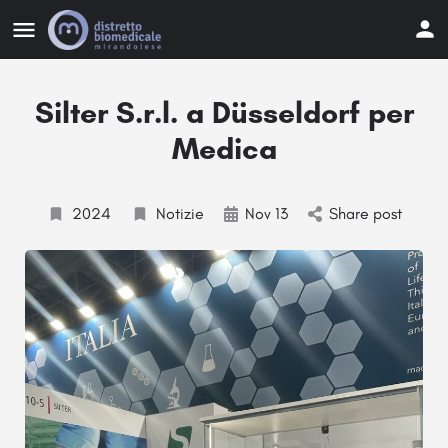
Silter S.r.l. a Düsseldorf per
Medica
2024
Notizie
Nov 13
Share post