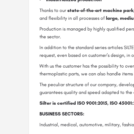
Thanks to our
state-of-the-art machine park
and flexibility in all processes of
large, mediu
Production is managed by highly qualified pers
the sector.
In addition to the standard series articles SILTE
request, even based on customer’s design, in 
With us the customer has the possibility to ov
thermoplastic parts, we can also handle items
The peculiar structure of our company, develo
guarantees quality and speed adapted to the 
Silter is certified ISO 9001:2015, ISO 450
BUSINESS SECTORS:
Industrial, medical, automotive, military, fashi