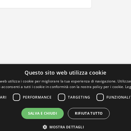
Questo sito web utilizza cookie
web utilizza i cookie per migliorare la tua esperienza di navigazione. Utilizza
 acconsenti a tutti i cookie in conformità con la nostra policy per i cookie.
Leg
ARI
PERFORMANCE
TARGETING
FUNZIONALI
SALVA E CHIUDI
RIFIUTA TUTTO
MOSTRA DETTAGLI