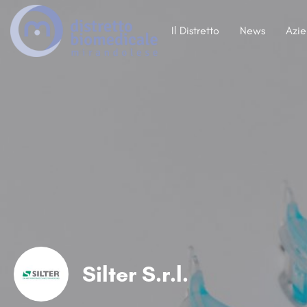
Il Distretto
News
Azi
Silter S.r.l.