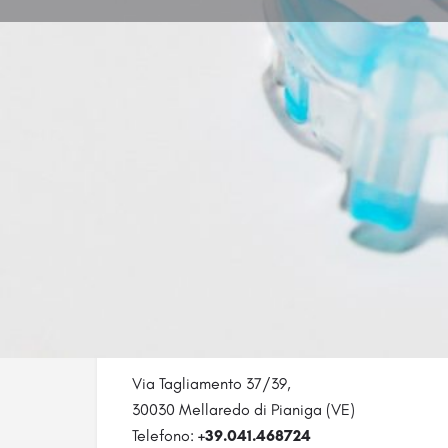
Descrizione Azienda
Via Tagliamento 37/39,
30030 Mellaredo di Pianiga (VE)
Telefono:
+39.041.468724