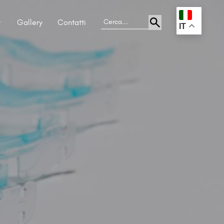
Gallery
Contatti
.
IT