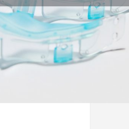
Dettagli Azienda
Sito Web
Tipol
Forni