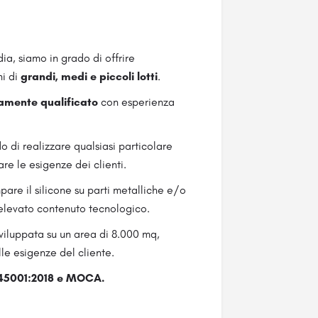
a, siamo in grado di offrire
ni di
grandi, medi e piccoli lotti
.
amente qualificato
con esperienza
ado di realizzare qualsiasi particolare
re le esigenze dei clienti.
mpare il silicone su parti metalliche e/o
 elevato contenuto tecnologico.
sviluppata su un area di 8.000 mq,
le esigenze del cliente.
O 45001:2018 e MOCA.