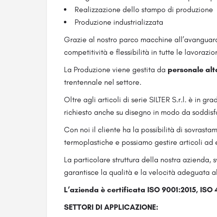
Realizzazione dello stampo di produzione
Produzione industrializzata
Grazie al nostro parco macchine all’avanguardi
competitività e flessibilità in tutte le lavorazio
La Produzione viene gestita da
personale alt
trentennale nel settore.
Oltre agli articoli di serie SILTER S.r.l. è in gr
richiesto anche su disegno in modo da soddi­sfa
Con noi il cliente ha la possibilità di sovrasta
termoplastiche e possiamo gestire articoli ad
La particolare struttura della nostra azienda, 
garantisce la qualità e la velocità adeguata al
L’azienda è certificata ISO 9001:2015, IS
SETTORI DI APPLICAZIONE: