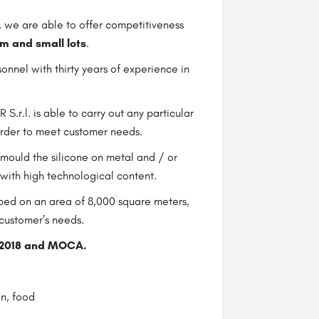
, we are able to offer competitiveness
m and small lots
.
onnel with thirty years of experience in
R S.r.l. is able to carry out any particular
order to meet customer needs.
ermould the silicone on metal and / or
 with high technological content.
ped on an area of 8,000 square meters,
customer’s needs.
01:2018 and MOCA.
on, food