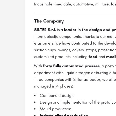
Industriale, medicale, automotive, militare, fa
The Company
SILTER S.r.l.
is a
leader
in the
design and pro
thermoplastic components. Thanks to our many
elastomers, we have contributed to the develo
suction cups, o-rings, covers, straps, protecti
customized products including
food
and
medi
With
forty fully automated presses
, a post-
department with liquid nitrogen deburring a fu
three companies with Silter as leader, we off
managed in 4 phases:
Component design
Design and implementation of the prototy
Mould production
Industrialized production