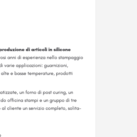
roduzione di articoli in silicone
osi anni di esperienza nello stampag­gio
di varie applicazioni: guarnizioni,
er alte e basse temperature, prodotti
zzate, un forno di post curing, un
ido officina stampi e un gruppo di tre
l cliente un servizio completo, solita­
o