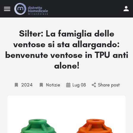
Silter: La famiglia delle
ventose si sta allargando:
benvenute ventose in TPU anti
alone!
2024
Notizie
Lug 08
Share post