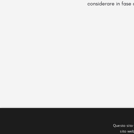
considerare in fase 
Questo sito 
sito web