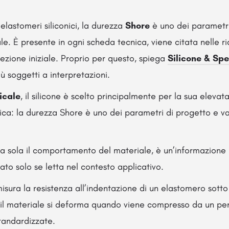
lastomeri siliconici, la durezza
Shore
è uno dei parametri 
le. È presente in ogni scheda tecnica, viene citata nelle ri
lezione iniziale. Proprio per questo, spiega
Silicone & Spe
ù soggetti a interpretazioni.
icale
, il silicone è scelto principalmente per la sua elevat
mica: la durezza Shore è uno dei parametri di progetto e 
a sola il comportamento del materiale, è un’informazione u
cato solo se letta nel contesto applicativo.
isura la resistenza all’indentazione di un elastomero sotto 
o il materiale si deforma quando viene compresso da un pe
tandardizzate.