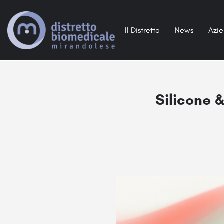
Il Distretto
News
Azi
Silicone 