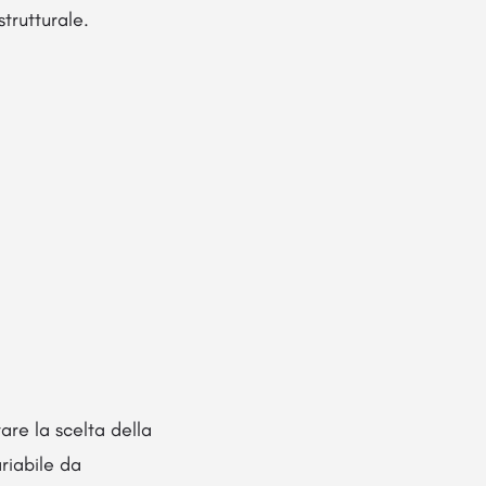
trutturale.
are la scelta della
riabile da