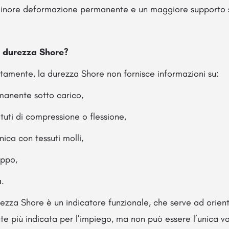
inore deformazione permanente e un maggiore supporto s
a durezza Shore?
tamente, la durezza Shore non fornisce informazioni su:
anente sotto carico,
petuti di compressione o flessione,
ica con tessuti molli,
appo,
a.
zza Shore è un indicatore funzionale, che serve ad orient
e più indicata per l’impiego, ma non può essere l’unica va