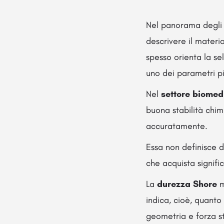
Nel panorama degli e
descrivere il materia
spesso orienta la se
uno dei parametri pi
Nel
settore biomed
buona stabilità chi
accuratamente.
Essa non definisce d
che acquista signifi
La
durezza Shore
m
indica, cioè, quant
geometria e forza s