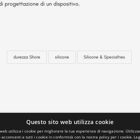
di progettazione di un dispositivo.
durezza Shore
silicone
Silicone & Specialties
Questo sito web utilizza cookie
web utilizza i cookie per migliorare la tua esperienza di navigazione. Utilizza
 acconsenti a tutti i cookie in conformità con la nostra policy per i cookie.
Leg