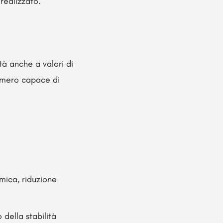
realizzato.
tà anche a valori di
tomero capace di
mica, riduzione
della stabilità