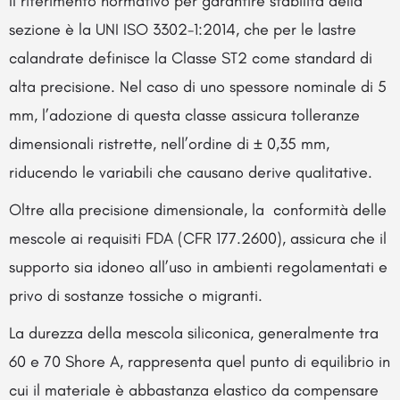
Il riferimento normativo per garantire stabilità della
sezione è la UNI ISO 3302-1:2014, che per le lastre
calandrate definisce la Classe ST2 come standard di
alta precisione. Nel caso di uno spessore nominale di 5
mm, l’adozione di questa classe assicura tolleranze
dimensionali ristrette, nell’ordine di ± 0,35 mm,
riducendo le variabili che causano derive qualitative.
Oltre alla precisione dimensionale, la conformità delle
mescole ai requisiti FDA (CFR 177.2600), assicura che il
supporto sia idoneo all’uso in ambienti regolamentati e
privo di sostanze tossiche o migranti.
La durezza della mescola siliconica, generalmente tra
60 e 70 Shore A, rappresenta quel punto di equilibrio in
cui il materiale è abbastanza elastico da compensare