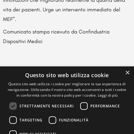
vita dei pazienti. Urge un intervento immediato del
MEF”.
Comunicato stampa ricevuto da Confindustria
Dispositivi Medici
×
Questo sito web utilizza cookie
Questo sito web utilizza i cookie per migliorare la tua esperienza di
navigazione. Utilizzando il nostro sito web acconsenti a tutti i cookie
in conformità con la nostra policy per i cookie.
Leggi di più
STRETTAMENTE NECESSARI
PERFORMANCE
TARGETING
FUNZIONALITÀ