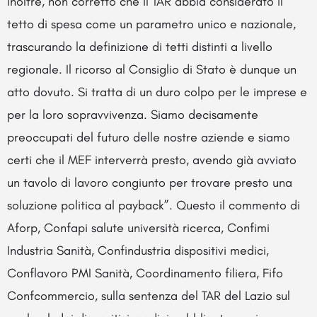
inoltre, non corretto che il TAR abbia considerato il
tetto di spesa come un parametro unico e nazionale,
trascurando la definizione di tetti distinti a livello
regionale. Il ricorso al Consiglio di Stato è dunque un
atto dovuto. Si tratta di un duro colpo per le imprese e
per la loro sopravvivenza. Siamo decisamente
preoccupati del futuro delle nostre aziende e siamo
certi che il MEF interverrà presto, avendo già avviato
un tavolo di lavoro congiunto per trovare presto una
soluzione politica al payback”. Questo il commento di
Aforp, Confapi salute università ricerca, Confimi
Industria Sanità, Confindustria dispositivi medici,
Conflavoro PMI Sanità, Coordinamento filiera, Fifo
Confcommercio, sulla sentenza del TAR del Lazio sul