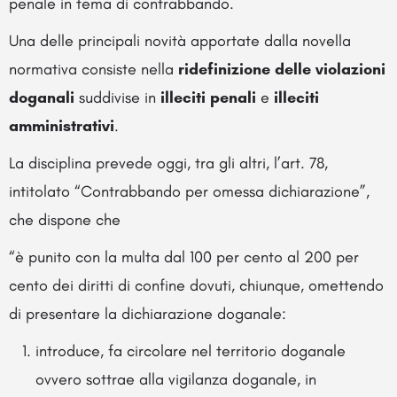
penale in tema di contrabbando.
Una delle principali novità apportate dalla novella
normativa consiste nella
ridefinizione delle violazioni
doganali
suddivise in
illeciti penali
e
illeciti
amministrativi
.
La disciplina prevede oggi, tra gli altri, l’art. 78,
intitolato “Contrabbando per omessa dichiarazione”,
che dispone che
“è punito con la multa dal 100 per cento al 200 per
cento dei diritti di confine dovuti, chiunque, omettendo
di presentare la dichiarazione doganale:
introduce, fa circolare nel territorio doganale
ovvero sottrae alla vigilanza doganale, in