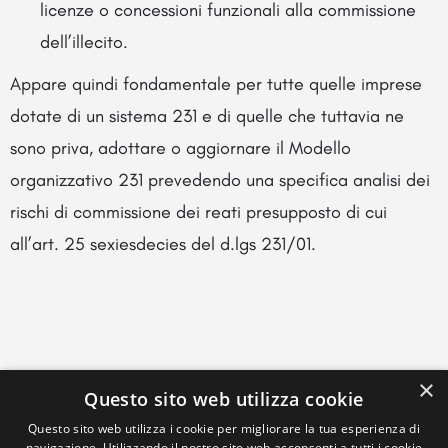
licenze o concessioni funzionali alla commissione
dell’illecito.
Appare quindi fondamentale per tutte quelle imprese
dotate di un sistema 231 e di quelle che tuttavia ne
sono priva, adottare o aggiornare il Modello
organizzativo 231 prevedendo una specifica analisi dei
rischi di commissione dei reati presupposto di cui
all’art. 25 sexiesdecies del d.lgs 231/01.
×
Questo sito web utilizza cookie
Questo sito web utilizza i cookie per migliorare la tua esperienza di
navigazione. Utilizzando il nostro sito web acconsenti a tutti i cookie