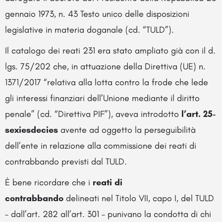
gennaio 1973, n. 43 Testo unico delle disposizioni
legislative in materia doganale (cd. “TULD”).
Il catalogo dei reati 231 era stato ampliato già con il d.
lgs. 75/202 che, in attuazione della Direttiva (UE) n.
1371/2017 “relativa alla lotta contro la frode che lede
gli interessi finanziari dell’Unione mediante il diritto
penale” (cd. “Direttiva PIF”), aveva introdotto
l’art. 25-
sexiesdecies
avente ad oggetto la perseguibilità
dell’ente in relazione alla commissione dei reati di
contrabbando previsti dal TULD.
È bene ricordare che i
reati di
contrabbando
delineati nel Titolo VII, capo I, del TULD
– dall’art. 282 all’art. 301 – punivano la condotta di chi