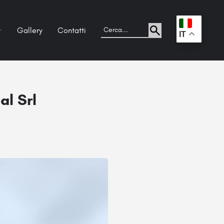
Gallery
Contatti
.
IT
al Srl