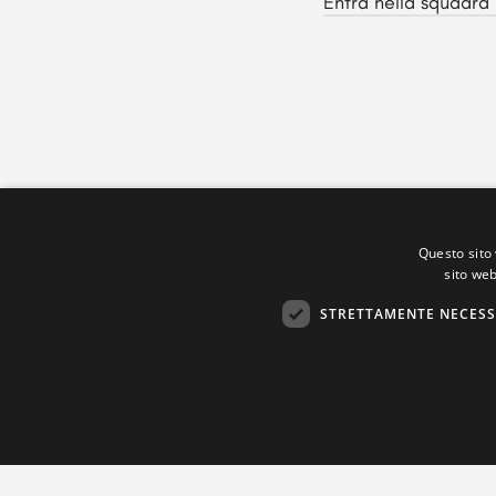
Entra nella squadra 
Questo sito 
sito web
STRETTAMENTE NECESS