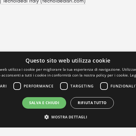
| Tecnoideal Italy (tecnoidealsrl.com)
Questo sito web utilizza cookie
web utilizza i cookie per migliorare la tua esperienza di navigazione. Utilizza
 acconsenti a tutti i cookie in conformità con la nostra policy per i cookie.
Leg
ARI
PERFORMANCE
TARGETING
FUNZIONALI
SALVA E CHIUDI
RIFIUTA TUTTO
MOSTRA DETTAGLI