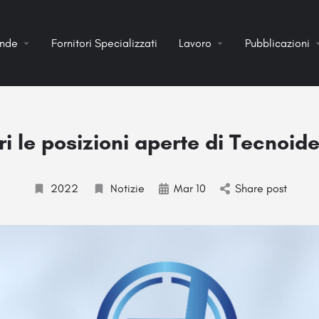
ende
Fornitori Specializzati
Lavoro
Pubblicazioni
i le posizioni aperte di Tecnoide
2022
Notizie
Mar 10
Share post