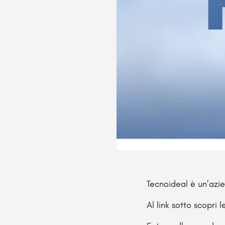
Tecnoideal è un’azi
Al link sotto scopri