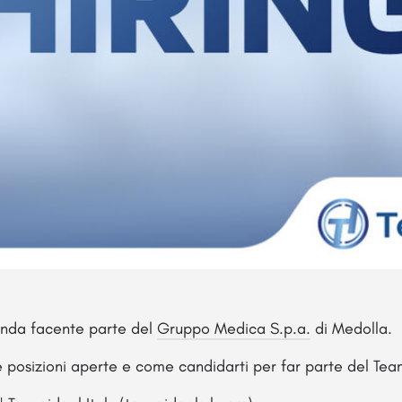
enda facente parte del
Gruppo Medica S.p.a.
di Medolla.
 le posizioni aperte e come candidarti per far parte del Te