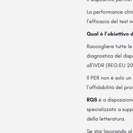
La performance clini
l’efficacia del test 
Qual è l’obiettivo 
Raccogliere tutte le
diagnostica del disp
all’IVDR (REG:EU 20
Il PER non è solo un
l’affidabilità del pr
RQS
è a disposizione
specializzato a supp
della letteratura.
Se stai lavorando al