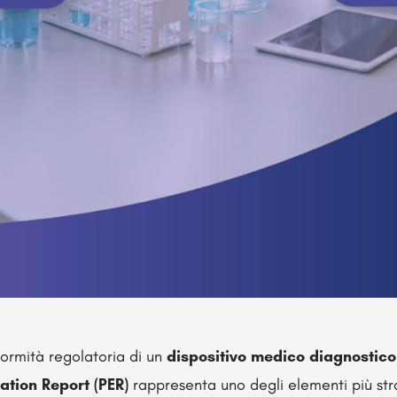
formità regolatoria di un
dispositivo medico diagnostico i
tion Report (PER)
rappresenta uno degli elementi più stra