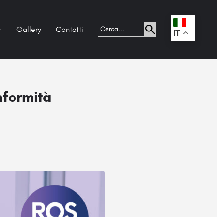
Gallery
Contatti
.
IT
nformità