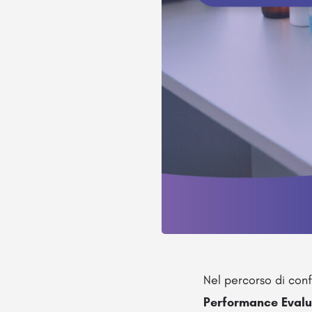
Nel percorso di con
Performance Evalua