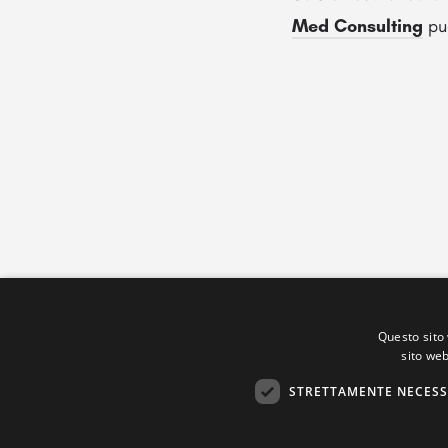
Med Consulting
può
Questo sito 
sito web
STRETTAMENTE NECESS