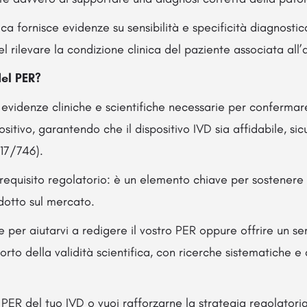
ca fornisce evidenze su sensibilità e specificità diagnosti
nel rilevare la condizione clinica del paziente associata all’
del PER?
 evidenze cliniche e scientifiche necessarie per confermare
ositivo, garantendo che il dispositivo IVD sia affidabile, s
17/746).
 requisito regolatorio: è un elemento chiave per sostenere 
odotto sul mercato.
 per aiutarvi a redigere il vostro PER oppure offrire un ser
orto della validità scientifica, con ricerche sistematiche e
 PER del tuo IVD o vuoi rafforzarne la strategia regolatoria