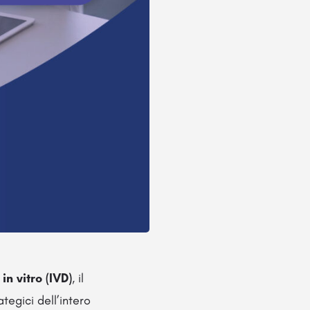
n vitro (IVD)
, il
tegici dell’intero