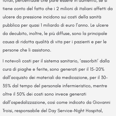
totali, percentuale che pare essere in aumento, se si
tiene conto del fatto che i 2 milioni di italiani affetti da
ulcere da pressione incidono sui costi della sanità
pubblica per quasi 1 miliardo di euro l’anno. Le ulcere
da decubito, inoltre, le più diffuse, sono la principale
causa di ridotta qualità di vita per i pazienti e per le
persone che li assistono.
I notevoli costi per il sistema sanitario, ‘assorbiti’ dalla
cura di piaghe e ferite, sono generati per il 15-20%
dall’acquisto dei materiali da medicazione, per il 30-
35% dal tempo del personale infermieristico, mentre
oltre il 50% dei costi sono invece generati
dall’ospedalizzazione, così come indicato da Giovanni
Troisi, responsabile del Day Service-Night Hospital,