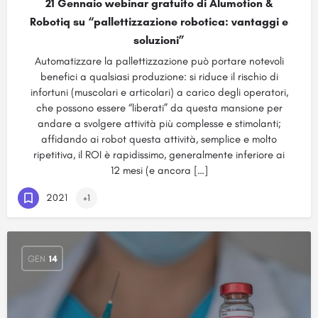
21 Gennaio webinar gratuito di Alumotion &
Robotiq su “pallettizzazione robotica: vantaggi e
soluzioni”
Automatizzare la pallettizzazione può portare notevoli
benefici a qualsiasi produzione: si riduce il rischio di
infortuni (muscolari e articolari) a carico degli operatori,
che possono essere “liberati” da questa mansione per
andare a svolgere attività più complesse e stimolanti;
affidando ai robot questa attività, semplice e molto
ripetitiva, il ROI è rapidissimo, generalmente inferiore ai
12 mesi (e ancora […]
2021
+1
GEN
14