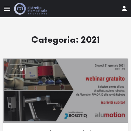
Categoria:
2021
GEN
15