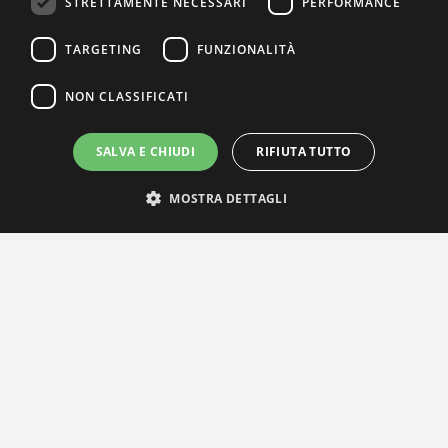
STRETTAMENTE NECESSARI
PERFORMANCE
TARGETING
FUNZIONALITÀ
NON CLASSIFICATI
SALVA E CHIUDI
RIFIUTA TUTTO
MOSTRA DETTAGLI
IL NOSTRO NETWORK