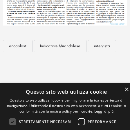
encaplast
Indicatore Mirandolese
intervista
×
Questo sito web utilizza cookie
Questo sito web utilizza i cookie per migliorare la tua esperienza di
navigazione. Utilizzando il nostro sito web acconsenti a tutti i cookie in
conformità con la nostra policy per i cookie.
Leggi di più
STRETTAMENTE NECESSARI
PERFORMANCE