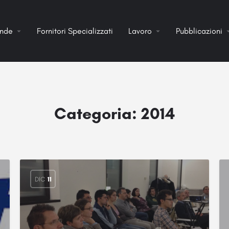
ende
Fornitori Specializzati
Lavoro
Pubblicazioni
Categoria:
2014
DIC
11