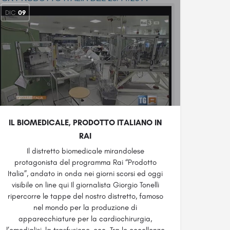
DIC
09
IL BIOMEDICALE, PRODOTTO ITALIANO IN
RAI
Il distretto biomedicale mirandolese
protagonista del programma Rai “Prodotto
Italia”, andato in onda nei giorni scorsi ed oggi
visibile on line qui Il giornalista Giorgio Tonelli
ripercorre le tappe del nostro distretto, famoso
nel mondo per la produzione di
apparecchiature per la cardiochirurgia,