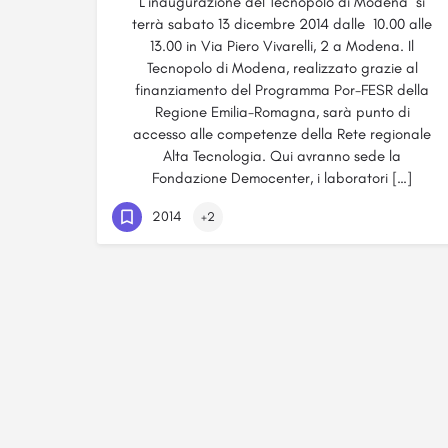
L’inaugurazione del Tecnopolo di Modena si
terrà sabato 13 dicembre 2014 dalle 10.00 alle
13.00 in Via Piero Vivarelli, 2 a Modena. Il
Tecnopolo di Modena, realizzato grazie al
finanziamento del Programma Por-FESR della
Regione Emilia-Romagna, sarà punto di
accesso alle competenze della Rete regionale
Alta Tecnologia. Qui avranno sede la
Fondazione Democenter, i laboratori […]
2014
+2