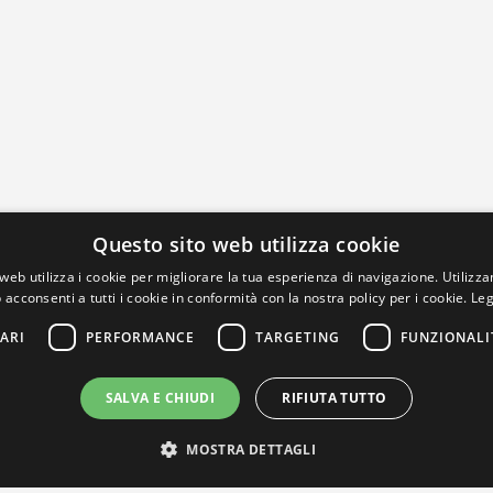
Questo sito web utilizza cookie
web utilizza i cookie per migliorare la tua esperienza di navigazione. Utilizza
 acconsenti a tutti i cookie in conformità con la nostra policy per i cookie.
Leg
ARI
PERFORMANCE
TARGETING
FUNZIONALI
SALVA E CHIUDI
RIFIUTA TUTTO
MOSTRA DETTAGLI