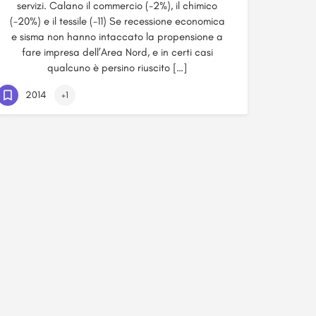
servizi. Calano il commercio (-2%), il chimico
(-20%) e il tessile (-11) Se recessione economica
e sisma non hanno intaccato la propensione a
fare impresa dell’Area Nord, e in certi casi
qualcuno è persino riuscito […]
2014
+1