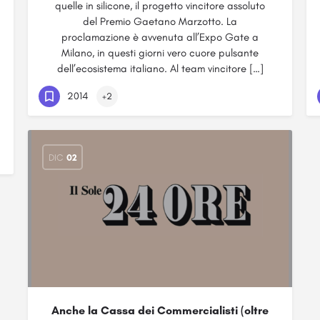
quelle in silicone, il progetto vincitore assoluto
del Premio Gaetano Marzotto. La
proclamazione è avvenuta all’Expo Gate a
Milano, in questi giorni vero cuore pulsante
dell’ecosistema italiano. Al team vincitore […]
2014
+2
DIC
02
Anche la Cassa dei Commercialisti (oltre