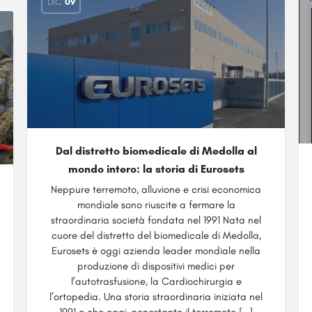
DIC
09
Dal distretto biomedicale di Medolla al
mondo intero: la storia di Eurosets
Neppure terremoto, alluvione e crisi economica
mondiale sono riuscite a fermare la
straordinaria società fondata nel 1991 Nata nel
cuore del distretto del biomedicale di Medolla,
Eurosets è oggi azienda leader mondiale nella
produzione di dispositivi medici per
l’autotrasfusione, la Cardiochirurgia e
l’ortopedia. Una storia straordinaria iniziata nel