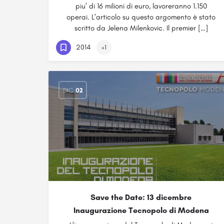
piu’ di 16 milioni di euro, lavoreranno 1.150
operai. L’articolo su questo argomento è stato
scritto da Jelena Milenkovic. Il premier […]
2014
+1
DIC
02
Save the Date: 13 dicembre
Inaugurazione Tecnopolo di Modena