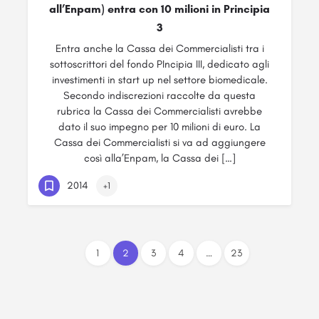
all’Enpam) entra con 10 milioni in Principia
3
Entra anche la Cassa dei Commercialisti tra i
sottoscrittori del fondo PIncipia III, dedicato agli
investimenti in start up nel settore biomedicale.
Secondo indiscrezioni raccolte da questa
rubrica la Cassa dei Commercialisti avrebbe
dato il suo impegno per 10 milioni di euro. La
Cassa dei Commercialisti si va ad aggiungere
così alla’Enpam, la Cassa dei […]
2014
+1
1
2
3
4
…
23