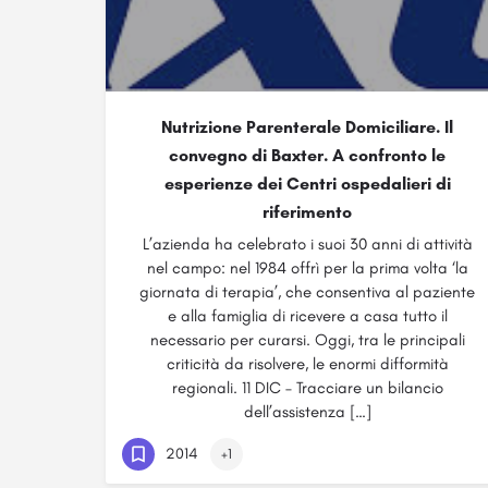
Nutrizione Parenterale Domiciliare. Il
convegno di Baxter. A confronto le
esperienze dei Centri ospedalieri di
riferimento
L’azienda ha celebrato i suoi 30 anni di attività
nel campo: nel 1984 offrì per la prima volta ‘la
giornata di terapia’, che consentiva al paziente
e alla famiglia di ricevere a casa tutto il
necessario per curarsi. Oggi, tra le principali
criticità da risolvere, le enormi difformità
regionali. 11 DIC – Tracciare un bilancio
dell’assistenza […]
2014
+1