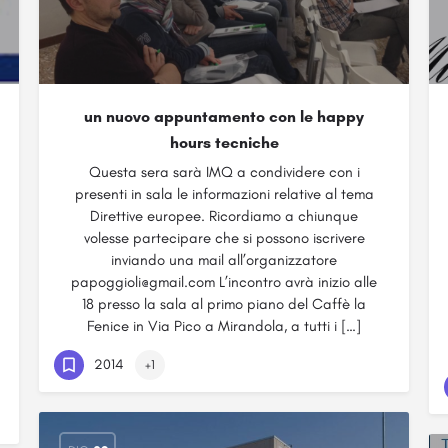
un nuovo appuntamento con le happy
hours tecniche
Questa sera sarà IMQ a condividere con i
presenti in sala le informazioni relative al tema
Direttive europee. Ricordiamo a chiunque
volesse partecipare che si possono iscrivere
inviando una mail all’organizzatore
papoggioli@gmail.com L’incontro avrà inizio alle
18 presso la sala al primo piano del Caffè la
Fenice in Via Pico a Mirandola, a tutti i […]
2014
+1