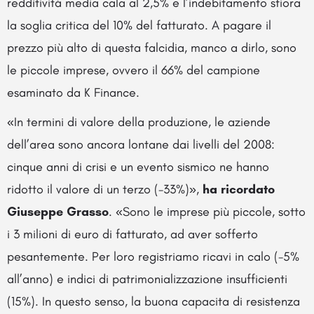
redditività media cala al 2,5% e l’indebitamento sfiora
la soglia critica del 10% del fatturato. A pagare il
prezzo più alto di questa falcidia, manco a dirlo, sono
le piccole imprese, ovvero il 66% del campione
esaminato da K Finance.
«In termini di valore della produzione, le aziende
dell’area sono ancora lontane dai livelli del 2008:
cinque anni di crisi e un evento sismico ne hanno
ridotto il valore di un terzo (-33%)»,
ha ricordato
Giuseppe Grasso
. «Sono le imprese più piccole, sotto
i 3 milioni di euro di fatturato, ad aver sofferto
pesantemente. Per loro registriamo ricavi in calo (-5%
all’anno) e indici di patrimonializzazione insufficienti
(15%). In questo senso, la buona capacita di resistenza