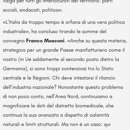
valga per tutti gli interlocutori del territorio: parti
sociali, sindacati, politica».
«L’Italia da troppo tempo è orfana di una vera politica
industriale», ha concluso tirando le somme del
convegno
Franco Mosconi
. «Anche su questa materia,
strategica per un grande Paese manifatturiero come il
nostro (in Ue saldamente al secondo posto dietro la
Germania), ci sono troppi contenziosi tra lo Stato
centrale e le Regioni. Chi deve intestarsi il rilancio
dell’industria nazionale? Nonostante questo problema
di non poco conto, nell’Area Nord, continuiamo a
magnificare le doti del distretto biomedicale, che
continua la sua avanzata a dispetto di calamità
naturali e limiti strutturali. Ma non è un caso: qui