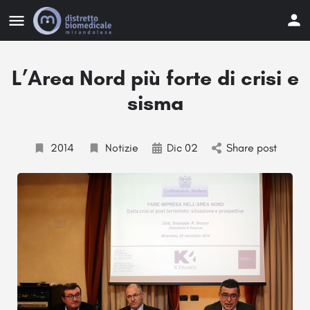
L’Area Nord più forte di crisi e
sisma
2014
Notizie
Dic 02
Share post