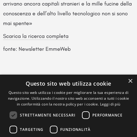
arrivano ancora capitali stranieri e la mille fucine della
conoscenza e dell’alto livello tecnologico non si sono
mai spente»
Scarica la ricerca completa
fonte: Newsletter EmmeWeb
×
Questo sito web utilizza cookie
Questo sito web utilizza i cookie per migliorare la tua esperienza di
navigazione. Utilizzando il nostro sito web acconsenti a tutti i cookie
in conformità con la nostra policy per i cookie.
Leggi di più
STRETTAMENTE NECESSARI
PERFORMANCE
TARGETING
FUNZIONALITÀ