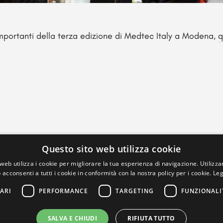
importanti della terza edizione di Medtec Italy a Modena,
q
Questo sito web utilizza cookie
web utilizza i cookie per migliorare la tua esperienza di navigazione. Utilizza
 acconsenti a tutti i cookie in conformità con la nostra policy per i cookie.
Leg
ARI
PERFORMANCE
TARGETING
FUNZIONALI
SALVA E CHIUDI
RIFIUTA TUTTO