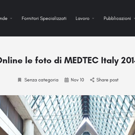
ende
Fornitori Specializzati
Lavoro
Pubblicazioni
nline le foto di MEDTEC Italy 20
Senza categoria
Nov 10
Share post