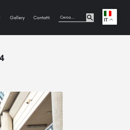
Gallery
Contatti
.
IT
14