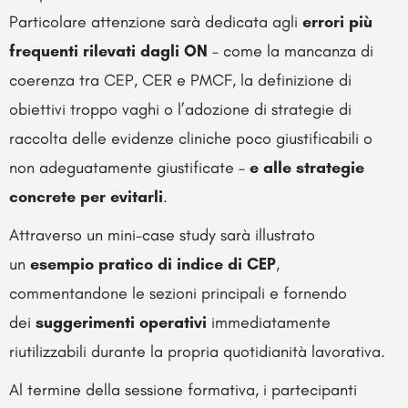
Particolare attenzione sarà dedicata agli
errori più
frequenti rilevati dagli ON
– come la mancanza di
coerenza tra CEP, CER e PMCF, la definizione di
obiettivi troppo vaghi o l’adozione di strategie di
raccolta delle evidenze cliniche poco giustificabili o
non adeguatamente giustificate –
e alle strategie
concrete per evitarli
.
Attraverso un mini–case study sarà illustrato
un
esempio pratico di indice di CEP
,
commentandone le sezioni principali e fornendo
dei
suggerimenti operativi
immediatamente
riutilizzabili durante la propria quotidianità lavorativa.
Al termine della sessione formativa, i partecipanti