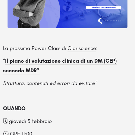
La prossima Power Class di
Clariscience
:
“
Il piano di valutazione clinica di un DM (CEP)
secondo MDR”
Struttura, contenuti ed errori da evitare”
QUANDO
🗓️ giovedì 5 febbraio
🕙 ORE 11:00