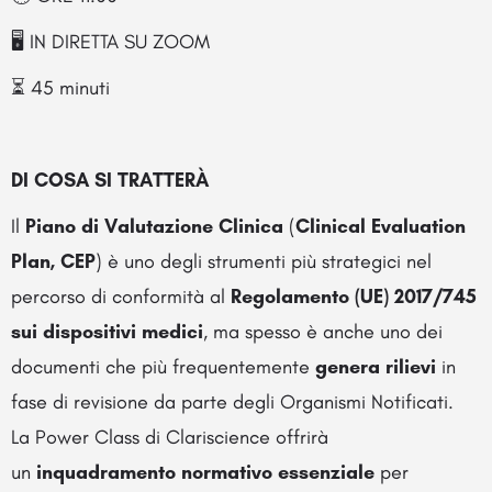
🖥️ IN DIRETTA SU ZOOM
⏳ 45 minuti
DI COSA SI TRATTERÀ
Il
Piano di Valutazione Clinica
(
Clinical Evaluation
Plan, CEP
) è uno degli strumenti più strategici nel
percorso di conformità al
Regolamento (UE) 2017/745
sui dispositivi medici
, ma spesso è anche uno dei
documenti che più frequentemente
genera rilievi
in
fase di revisione da parte degli Organismi Notificati.
La Power Class di Clariscience offrirà
un
inquadramento normativo essenziale
per