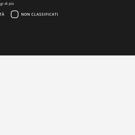
gi di più
TÀ
NON CLASSIFICATI