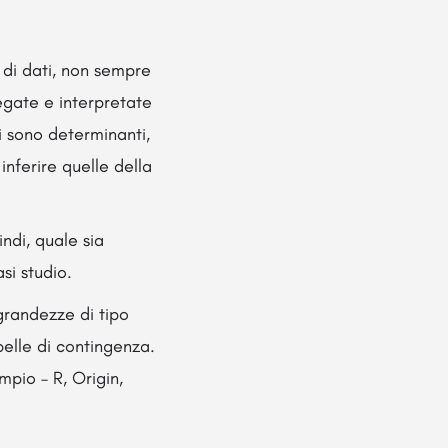
i di dati, non sempre
gate e interpretate
ivi sono determinanti,
inferire quelle della
ndi, quale sia
si studio.
 grandezze di tipo
belle di contingenza.
mpio – R, Origin,