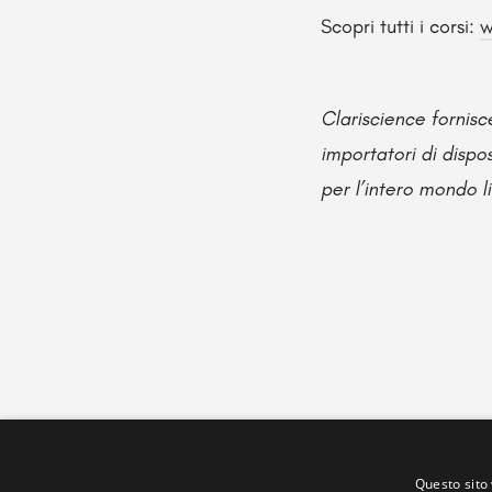
Scopri tutti i corsi:
w
Clariscience fornisc
importatori di dispo
per l’intero mondo li
Questo sito 