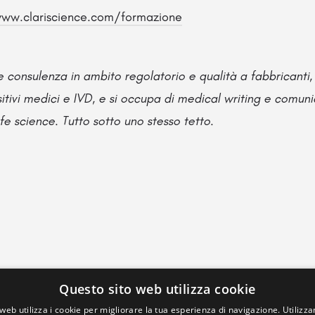
ww.clariscience.com/formazione
e consulenza in ambito regolatorio e qualità a fabbricanti, 
sitivi medici e IVD, e si occupa di medical writing e comuni
fe science. Tutto sotto uno stesso tetto.
Questo sito web utilizza cookie
web utilizza i cookie per migliorare la tua esperienza di navigazione. Utilizza