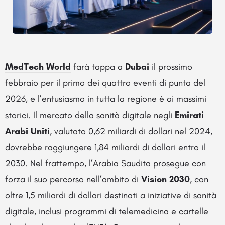
MedTech World
farà tappa a
Dubai
il prossimo
febbraio per il primo dei quattro eventi di punta del
2026, e l’entusiasmo in tutta la regione è ai massimi
storici. Il mercato della sanità digitale negli
Emirati
Arabi Uniti
, valutato 0,62 miliardi di dollari nel 2024,
dovrebbe raggiungere 1,84 miliardi di dollari entro il
2030. Nel frattempo, l’Arabia Saudita prosegue con
forza il suo percorso nell’ambito di
Vision 2030
, con
oltre 1,5 miliardi di dollari destinati a iniziative di sanità
digitale, inclusi programmi di telemedicina e cartelle