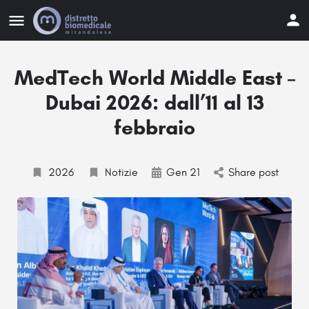
MedTech World Middle East –
Dubai 2026: dall’11 al 13
febbraio
2026
Notizie
Gen 21
Share post